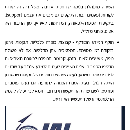
השיחה מתנהלת בנימה שירותית ואדיבה, משל היה זה שירות
לקוחות (פעמים רבות התוקפים גם מכנים את עצמם support).
בתקיפות הכופרה-לכאורה, המיוחסות לאיראן, טון הדיבור היה
אטום, כוחני ומזלזל.
תוקף המידע המודלף - קבוצות כופרה כלכליות תוקפות ארגון
בנקודת זמן מסוימת. המסמכים שהן מדליפות אם לא משולם
כופר, משויכים לאותו הזמן. קבוצות הכופרה-לכאורה האיראניות
הדליפו מסמכים ישנים השייכים לעיתים למידע שנגנב עד שנתיים
לפני פרסומם. משמע, נעשה שימוש בחומרים של תקיפות שמטרתן
הייתה ריגול, ובעת הסבת המטרה לתודעה הם נעשו פומביים
ופורסמו לשם יצירת הד תקשורתי נרחב. דוגמא לכך יכולה לשמש
הדלפת מידע של התעשייה האווירית.