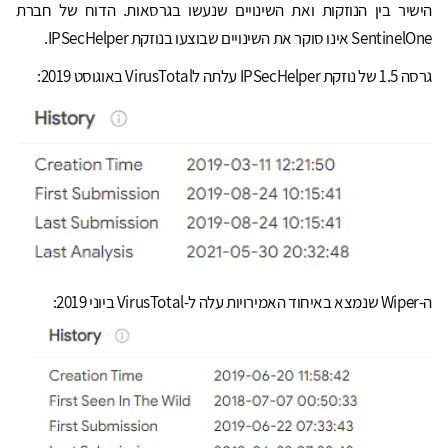
הישיר בין הנוזקות ואת השינויים שנעשו בגרסאות. הדוח של חברת
SentinelOne אינו סוקר את השינויים שבוצעו בנוזקת IPSecHelper.
גרסה 1.5 של נוזקת IPSecHelper עלתה לVirusTotal באוגוסט 2019:
ה-Wiper שנמצא באיחוד האמירויות עלה ל-VirusTotal ביוני 2019: