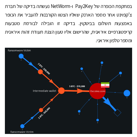
במתקפת הכופרה של Pay2Key ו-NetWorm נעשתה בדיקה של חברת
צ'קפוינט אחר מספר הארנק שאליו הצטוו הקורבנות להעביר את הכופר
באמצעות תשלום בביטקוין. בדיקה זו הובילה לבורסת מטבעות
קריפטוגרפיים איראנית, שהרישום אליו טעון הצגת תעודת זהות איראנית
ומספר טלפון איראני.