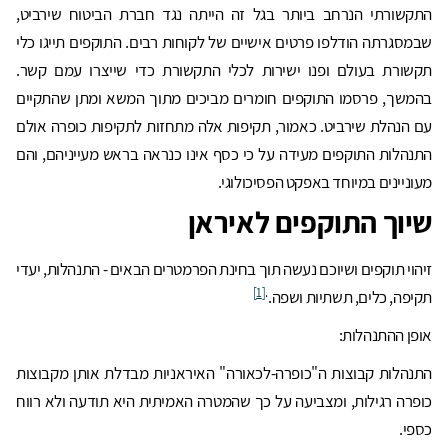
התקשורתי הנרחב ביותר בגל זה הייתה נגד חברת הביטוח שירביט,
שבמסגרתה הודלפו פרטים אישיים של לקוחות רבים. התוקפים תייגו כלי
תקשורת בעולם ופנו ישירות לכלי התקשורת כדי שייצרו עמם קשר.
בהמשך, פרסמו התוקפים חומרים מביכים מתוך המשא ומתן שהתקיים
עם הנהלת שירביט. כאמור, תקיפות אלה מתחזות לתקיפות כופרה אולם
התנהלות התוקפים מעידה על כי כסף אינו כנראה בראש מעייניהם, והם
מעוניינים במיוחד באפקט הפסיכולוגי.
שיוך התוקפים לאיראן
זיהוי תוקפים ושיוכם נעשה תוך בחינת הפרמטרים הבאים - התנהלות, יעדי
[1]
.
תקיפה, כלים, תשתיות ושפה.
אופן ההתנהלות:
התנהלות קבוצות ה"כופרה-לכאורה" האיראניות מבדלת אותן מקבוצות
כופרה רגילות, ומצביעה על כך שהמטרה האמיתית היא תודעה ולא רווח
כספי.