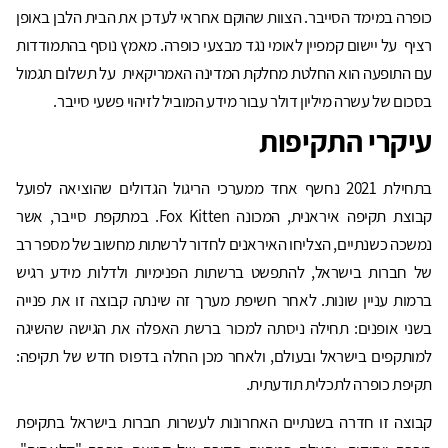
כופרה במימד הסייבר. הצוות שהוקם אחראי לעדכן את הבית הלבן באופן
רציף על יישום קמפיין לאומי נגד מבצעי כופרה. מאמץ נוסף בהתמודדות
עם התופעה הוא החלטת מחלקת המדינה האמריקאית על תשלום תגמול
בסכום של עשרה מיליון דולר עבור מידע המוביל לזיהוי פשעי סייבר.
עיקרי התקיפות
בתחילת 2021 נחשף אחד ממערכי הריגול הגדולים שהוציאה לפועל
קבוצת תקיפה איראנית, המכונה Fox Kitten. במתקפת סייבר, אשר
נמשכה כשנתיים, הצליחו האיראנים לחדור לרשתות מחשוב של מספר רב
של חברות בישראל, להתפשט ברשתות הפנימיות ולדלות מידע רגיש
ברמות עניין שונות. לאחר חשיפת מערך זה שינתה קבוצה זו את פנייה
בשני אופנים: תחילה ניסתה למכור ברשת האפלה את הגישה שהשיגה
למותקפים בישראל ובעולם, ולאחר מכן החלה בדפוס חדש של תקיפה:
תקיפת כופרה לתכלית תודעתית.
קבוצה זו חדרה בשנתיים האחרונות לעשרות חברות בישראל בתקיפת