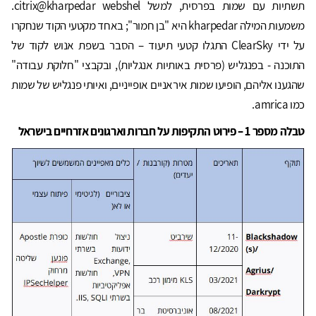
תשתיות עם שמות בפרסית, למשל citrix@kharpedar webshel.
משמעות המילה kharpedar היא "בן חמור"; באחד מקטעי הקוד שנחקרו
על ידי ClearSky התגלו קטעי תיעוד – הסבר בשפת אנוש לקוד של
התוכנה - בפנגליש (פרסית באותיות אנגליות), ובקבצי "חלוקת עבודה"
שהגענו אליהם, הופיעו שמות איראניים אופייניים, ואיותי פנגליש של שמות
כמו amrica.
טבלה מספר 1 – פירוט התקיפות על חברות וארגונים אזרחיים בישראל