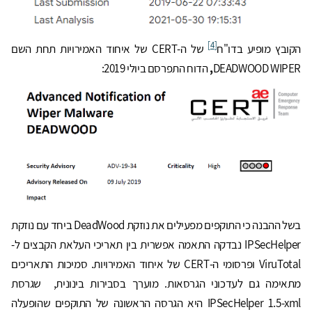
[4]
הקובץ מופיע בדו"ח
של ה-CERT של איחוד האמירויות תחת השם
DEADWOOD WIPER
,
הדוח התפרסם ביולי 2019:
בשל ההבנה כי התוקפים מפעילים את נוזקת DeadWood ביחד עם נוזקת
IPSecHelper נבדקה התאמה אפשרית בין תאריכי העלאת הקבצים ל-
ViruTotal ופרסומי ה-CERT של איחוד האמירויות. סמיכות התאריכים
מתאימה גם לעדכוני הגרסאות. מוערך בסבירות בינונית, שגרסת
IPSecHelper 1.5-xml היא הגרסה הראשונה של התוקפים שהופעלה