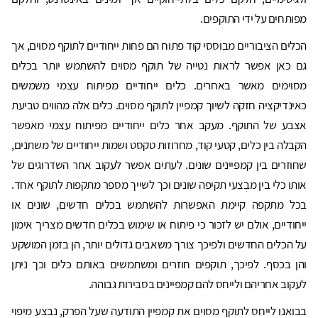
מפותחים על ידי התוקפים.
הכלים הציבוריים מבוססי קוד פתוח הם פחות ייחודיים לתוקף מסוים, אך
גם כאן אפשר לראות נטייה של תוקף מסוים להשתמש יותר בכלים
מסוימים מאשר באחרים. כלים ייחודיים מפיתוח עצמי משמשים
כאינדיקציה חזקה לשיוך קמפיין לתוקף מסוים. כלים אלה מהווים טביעת
אצבע של התוקף. מעקב אחר כלים ייחודיים מפיתוח עצמי מאפשר
הקבלה בין כלים, קטעי קוד, מחרוזות טקסט ושמות ייחודיים של משתנים,
שחוזרים בין קמפיינים שונים. לעתים אפשר לעקוב אחר השדרוגים של
אותו כלי בין מִבְצעי תקיפה שונים וכך לשייך מספר מתקפות לתוקף אחד.
בכל מתקפה קיימת האפשרות להשתמש בכלים חדשים, שונים או
ייחודיים, אולם יש לזכור כי פיתוח או שימוש בכלים חדשים מצריך אימון
על הכלים החדשים ולפיכך צורך משאבים גדולים יותר, הן בזמן המושקע
והן בכסף. לפיכך, תוקפים חוזרים ומשתמשים באותם כלים וכך ניתן
לעקוב אחריהם ולייחס להם קמפיינים בסבירות גבוהה.
בבואנו לייחס לתוקף מסוים את קמפיין התודעה שעל הפרק, נבצע מיפוי