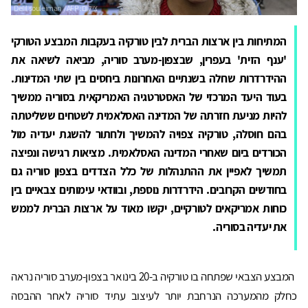
המתיחות בין ארצות הברית לבין טורקיה בעקבות המבצע הטורקי
'ענף הזית' בעפרין, שבצפון-מערב סוריה, מביאה לשיאה את
ההידרדרות שחלה בשנתיים האחרונות ביחסים בין שתי המדינות.
בעוד היעד המרכזי של האסטרטגיה האמריקאית בסוריה ממשיך
להיות מניעת חזרתה של המדינה האסלאמית לשטחים ששליטתה
בהם חוסלה, טורקיה צפויה להמשיך ולחתור להשגת יעדיה מול
הכורדים ביום שאחרי המדינה האסלאמית. מציאות רגישה ונפיצה
תמשיך לאפיין את ההתנהלות של כלל הצדדים בצפון סוריה גם
בחודשים הקרובים. הידרדרות נוספת, ובוודאי עימותים צבאיים בין
כוחות אמריקאים לטורקיים, יקשו מאוד על ארצות הברית לממש
את יעדיה בסוריה.
המבצע הצבאי שפתחה בו טורקיה ב-20 בינואר בצפון-מערב סוריה נראה
כחלק מהמערכה הנרחבת יותר לעיצוב עתיד סוריה לאחר ההבסה