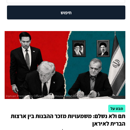
חיפוש
מבט על
תם ולא נשלם: משמעויות מזכר ההבנות בין ארצות
הברית לאיראן