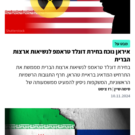
מבט על
איראן נוכח בחירת דונלד טראמפ לנשיאות ארצות
הברית
בחירת דונלד טראמפ לנשיאות ארצות הברית מממשת את
התרחיש המדאיג בראיית טהראן. חרף התגובות הרשמיות
הראשוניות, המשקפות ניסיון להמעיט ממשמעותה של
סימה שיין
|
רז צימט
התפתחות זו, ניכר כי איראן מוטרדת מתוצאות הבחירות, במיוחד
10.11.2024
על רקע הדיווחים כי ניסתה להתנקש בחייו של טראמפ ומדיניותו
הניצית כלפיה במהלך כהונתו הראשונה. זאת ועוד, בחירת
טראמפ מוצאת את איראן בצומת דרכים משמעותי. בטווח
המיידי, היא נדרשת להחליט על עיתוי ואופן התגובה לתקיפה
הישראלית נגדה ב-26 באוקטובר, ובטווח הארוך יותר – להכריע
בין פייסנות והסדרה להחרפת העימות עם ארצות הברית.