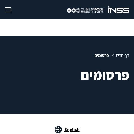
דף הבית
פרסומים
פרסומים
English