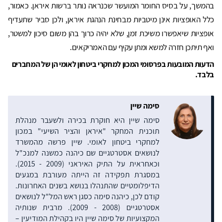
בהמשך, על בסיס החומר המועשר שכנראה נותר ברשות איראן. כאמור,
כלל האופציות אינן מיטביות מבחינת הנהגת איראן, ולכן סביר שתעדיף
אופציות שיאפשרו משיכת זמן, שלא יהיה כרוך בהן משום סיכון למשטר,
ואף תיתכן חזרה למשא ומתן עקיף עם האמריקאים.
הדעות המובעות בפרסומי המכון למחקרי ביטחון לאומי הן של המחברים
בלבד.
סימה שיין
סימה שיין היא חוקרת בכירה ולשעבר מנהלת
תוכנית המחקר "איראן והציר השיעי" במכון
למחקרי ביטחון לאומי. שיין פרשה מהמשרד
לנושאים אסטרטגיים שם כיהנה כמשנה למנכ"ל
וכאחראית על התיק האיראני (2009 - 2015).
במסגרת תפקידה זה הייתה מעורבת במגעים
הדיפלומטיים שהתנהלו בנושא בשנים האחרונות.
קודם לכן, כיהנה סימה כסגן ראש המל"ל לנושאים
אסטרטגיים (2008 - 2009). מרבית שנותיה
המקצועיות של סימה שיין היו בקהילת המודיעין –