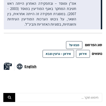
אמ"ן ומוסד – ובתפקידה האחרון הייתה ראש
חטיבת המחקר באגף המודיעין במוסד (2003 -
2007). במסגרת תפקידה זה הייתה אחראית, בין
השאר, על גיבוש הערכות המודיעין העיתיות
והשנתיות, בסוגיות האזוריות והבינ"ל.
סוג הפרסום
מבט על
נושאים
איראן
איראן – גרעין וצבא
English