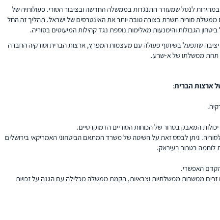
 במהירות לנטל שמעורר התנגדות בממשלה החדשה ובציבור הסורי. פעולותיה של
ם ממשלת סוריה תשרת בצורה טובה יותר את האינטרסים של ישראל. תהליך זה החל
ביטחון הגבולות והימנעות מאלימות נוספת נגד קהילות המיעוטים בסוריה.
ה יציבה שתפעל בשיתוף פעולה עם מעצמות המפרץ, ארצות הברית וטורקיה החברה
ור תחת ממשלתו של א-שרע.
ל ארצות הברית
:
קיה.
לסוריה. ניתן לבסס זאת על השיטה של משרד המתאם הביטחוני האמריקאי בירושלים
 זרים ממשרות ממשלתיות וצבאיות, הקמת ממשלה מכלילה עם הגנה על זכויות