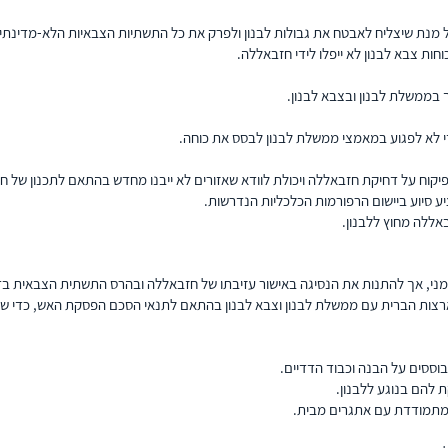
על מנת שיצליח לאבטח את גבולות לבנון ולפרק את כל התשתיות הצבאיות הלא-מדינתי
חות צבא לבנון לא ייפלו לידי חזבאללה.
 בממשלת לבנון ובצבא לבנון.
די לא לפגוע במאמצי ממשלת לבנון לבסס את כוחה.
 פיקוח על דחיקת חזבאללה ויכולת לוודא שאזורים לא ייבנו מחדש בהתאם לתכנון של ח
 סיוע ביישום הרפורמות הכלכליות הנדרשות.
ללה מחוץ ללבנון.
זמני, אך להתנות את הנסיגה באישור עזיבתו של חזבאללה ובהרס התשתית הצבאית בדר
ות הברית עם ממשלת לבנון וצבא לבנון בהתאם לתנאי הסכם הפסקת האש, כדי שייש
וססים על הבנה וכבוד הדדיים.
להם בנוגע ללבנון.
מתמודדת עם אתגרים מבית.