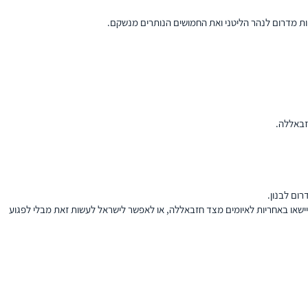
ות מדרום לנהר הליטני ואת החמושים הנותרים מנשקם.
זבאללה.
ום לבנון.
או באחריות לאיומים מצד חזבאללה, או לאפשר לישראל לעשות זאת מבלי לפגוע