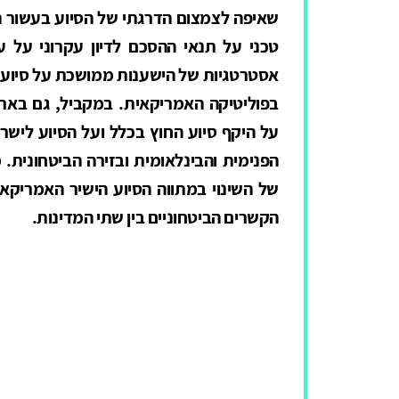
שאיפה לצמצום הדרגתי של הסיוע בעשור הק
טכני על תנאי ההסכם לדיון עקרוני על ע
אסטרטגיות של הישענות ממושכת על סיוע
בפוליטיקה האמריקאית. במקביל, גם בארצו
על היקף סיוע החוץ בכלל ועל הסיוע לישרא
הפנימית והבינלאומית ובזירה הביטחונית
.
מ
של השינוי במתווה הסיוע הישיר האמריקא
הקשרים הביטחוניים בין שתי המדינות.