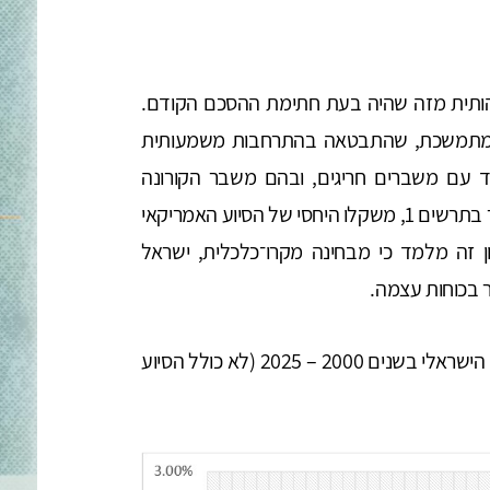
הותית מזה שהיה בעת חתימת ההסכם הקודם.
ה מתמשכת, שהתבטאה בהתרחבות משמעותית
 עם משברים חריגים, ובהם משבר הקורונה
ומלחמת "חרבות ברזל". כתוצאה מכך, כפי שמתואר בתרשים 1, משקלו היחסי של הסיוע האמריקאי
ן זה מלמד כי מבחינה מקרו־כלכלית, ישראל
 בכוחות עצמה.
הסיוע הצבאי האמריקאי כאחוז מהתמ״ג הישראלי בשנים 2000 – 2025 (לא כולל הסיוע