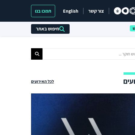
צור קשר
English
תמכו בנו
חיפוש באתר
עים
לכל האירועים