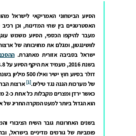
הסיוע הביטחוני האמריקאי לישראל מהו
האסטרטגיים בין שתי המדינות, וכן רכיב 
מעבר להיקפו הכספי, הסיוע משמש עוגן מ
לוושינגטון, ומגלם את מחויבותה של ארצות
ישראל בסביבה אזורית מאתגרת.
ההסכם 
דולר בסיוע חוץ יש
[1]
של מערכות הגנה נגד טילים.
ארצות הברית
כאשר 
הוא הגדול ביותר למעט המקרה החריג של א
בשנים האחרונות גובר השיח הציבורי וה
פומביות של גורמים מדיניים בישראל, ובה