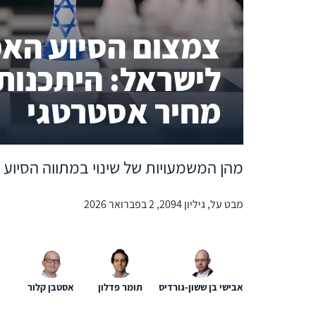
צמצום הסיוע האמ
לישראל: היתכנות 
מחיר אסטרטגי
מהן המשמעויות של שינוי במתווה הסיוע 
מבט על, גיליון 2094, 2 בפברואר 2026
אבישי בן ששון-גורדיס
תומר פדלון
אסטבן קלור