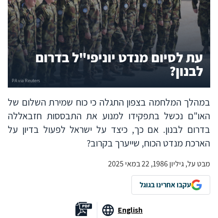
עת לסיום מנדט יוניפי"ל בדרום
לבנון?
במהלך המלחמה בצפון התגלה כי כוח שמירת השלום של
האו"ם נכשל בתפקידו למנוע את התבססות חזבאללה
בדרום לבנון. אם כך, כיצד על ישראל לפעול בדיון על
הארכת מנדט הכוח, שייערך בקרוב?
מבט על, גיליון 1986, 22 במאי 2025
עקבו אחרינו בגוגל
English