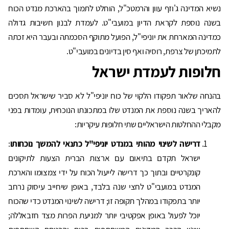
נשיא המדינה ג'וזף עוון והרמטכ"ל, הוחלט לתמוך בהארכת מנדט הכוח
בשנה נוספת לקראת הדיון במועבי"ט. לעמדת לבנון חשיבות גדולה
כמדינה המארחת את יוניפי"ל, הפועל מתוקף הסכמתה ובעבר היא זכתה
לתמיכתן של צרפת, רוסיה ואף סין בדיונים במועבי"ט.
חלופות לעמדת ישראל
בהנחה שלאור תפקודו הלקוי של כוח יוניפי"ל לא סביר שישראל תסכים
להאריך בשנה נוספת את המנדט שלו במתכונתו הנוכחית, עומדות בפני
מקבלי ההחלטות הישראליים שתי חלופות עיקריות:
דרישה לשינוי מהותי במנדט יוניפי"ל כתנאי להמשך נוכחותו
:
ישראל תקדם בתיאום עם ארצות הברית הצעות לתיקונים
קונקרטיים ובתוך כך דרישה לייעול הכוח על ידי צמצומו והארכת
המנדט במועבי"ט לחצי שנה בלבד, באופן שיחייב עיסוק נרחב
יותר בתפקודו במהלך תקופה זו; דרישה לשינוי המנדט כדי שהכוח
יוכל לפעול באופן אפקטיבי יותר למניעת הפרות מצד חזבאללה;