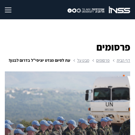
פרסומים
דף הבית
פרסומים
מבט על
עת לסיום מנדט יוניפי"ל בדרום לבנון?