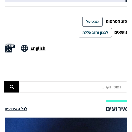
סוג הפרסום
מבט על
נושאים
לבנון וחזבאללה
English
אירועים
לכל האירועים