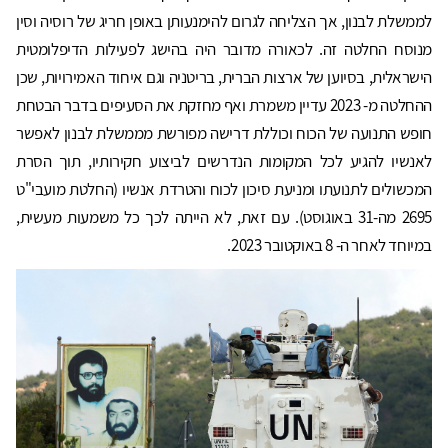
לממשלת לבנון, אך הצליחה לגרום להימנעותן באופן חריג של רוסיה וסין
מנוסח החלטה זה. לכאורה מדובר היה בהישג לפעילות הדיפלומטית
הישראלית, בסיוען של ארצות הברית, בריטניה וגם איחוד האמירויות, שכן
ההחלטה מ- 2023 עדיין משמרת ואף מחזקת את הסעיפים בדבר הבטחת
חופש התנועה של הכוח וכוללת דרישה מפורשת מממשלת לבנון לאפשר
לאנשיו להגיע לכל המקומות הנדרשים לביצוע חקירותיו, תוך הסרת
המכשולים לתנועתו ומניעת סיכון לכוח והטרדת אנשיו (החלטת מועבי"ט
2695 מה-31 באוגוסט). עם זאת, לא הייתה לכך כל משמעות מעשית,
במיוחד לאחר ה- 8 באוקטובר 2023.