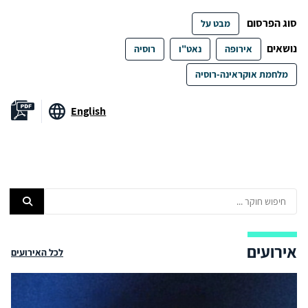
סוג הפרסום
מבט על
נושאים
אירופה
נאט"ו
רוסיה
מלחמת אוקראינה-רוסיה
English
אירועים
לכל האירועים