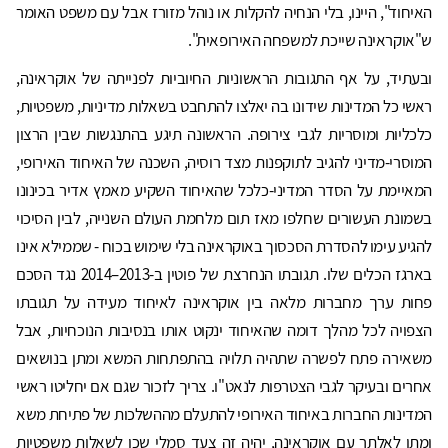
האיחוד", היינו, בלי הנחיה להקלות או נוהל מזורז אבל עם משפט האומר
ש"אוקראינה שייכת למשפחה האירופאית".
ובעתיד, על אף התגובות הראשוניות החיוביות לפנייתה של אוקראינה,
ראשי כל המדינות שידונו בה יאלצו להתחבט בשאלות מדיניות, משפטיות,
כלכליות ומוסריות לגבי צירופה. הראשונה תיגע בהתנגשות שבין הרצון
המוסרי-מדיני להגיב לתוקפנות מצד רוסיה, השכנה של האיחוד האירופי,
המאיימת על הסדר המדיני-כלכל שהאיחוד השקיע מאמץ אדיר בכינונו
בשמונת העשורים שחלפו מאז תום מלחמת העולם השנייה, לבין הסיכוי
להגיע עימו להסדרת הסכסוך באוקראינה בלי שימוש בכוח - שממילא אינו
בארגז הכלים שלו. תגובתו הנחרצת של פוטין ב-2013–2014 נגד הסכם
פחות ערך מחברות מלאה בין אוקראינה לאיחוד מעידה על תגובתו
הצפויה לכל מהלך דומה שהאיחוד ינקוט אותו בנסיבות הנוכחיות, אבל
משאירה פתח לפשרה שתהיה תלויה בהתפתחות המשא ומתן בנושאים
אחרים ובעיקר לגבי הצטרפות לנאט"ו. צריך לזכור שגם אם יחליטו ראשי
המדינות החברות באיחוד האירופי להתעלם מההשלכות של פתיחת משא
ומתן לאלתר עם אוקראינה, יהיה זה צעד סמלי שכן לשאלות משפטיות