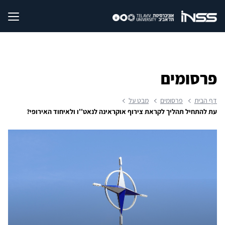
פרסומים
דף הבית
פרסומים
מבט על
עת להתחיל תהליך לקראת צירוף אוקראינה לנאט''ו ולאיחוד האירופי?