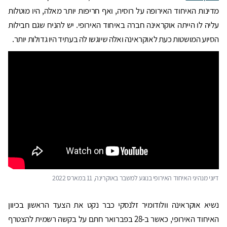
מדינות האיחוד האירופה על רוסיה, ואף חריפות יותר מאלה, היו מוטלות
עליה לו הייתה אוקראינה חברה באיחוד האירופי. יש להניח שגם חבילות
הסיוע המושטות כעת לאוקראינה ואלה שיוגשו לה בעתיד היו גדולות יותר.
דיוני מנהיגי האיחוד האירופי בנוגע למשבר באוקרינה, 11 במארס 2022
נשיא אוקראינה וולודומיר זלנסקי כבר נקט את הצעד הראשון בכיוון
האיחוד האירופי, כאשר ב-28 בפברואר חתם על בקשה רשמית להצטרף