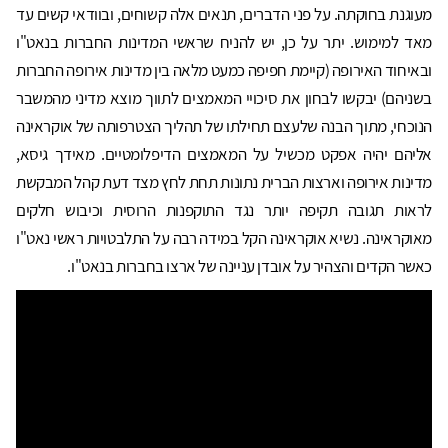
מעוגנת בחוקתה. על פני הדברים, תנאים אלה קשוחים, ובוודאי קשים עד
מאד למימוש. יתר על כן, יש להניח שראשי המדינות החברות בנאט"ו
ובאיחוד האירופה (קיימת חפיפה כמעט מלאה בין מדינות אירופה החברות
בשניהם) יבקשו לבחון את סיכויי המאמצים לתווך מוצא מדיני מהמשבר
הנוכחי, מתוך הבנה שלעצם תחילתו של תהליך הצטרפותה של אוקראינה
אליהם יהיה אפקט מכשיל על המאמצים הדיפלומטיים. מאידך גיסא,
מדינות אירופה וארצות הברית נתונות תחת לחץ מצד דעת קהל המבקשת
לראות תגובה תקיפה יותר נגד התוקפנות הרוסית וכיבוש חלקים
מאוקראינה. נשיא אוקראינה הקל במידה רבה על התלבטויות ראשי נאט"ו
כאשר הקדים והצהיר על אובדן עניינה של ארצו בחברות בנאט"ו.