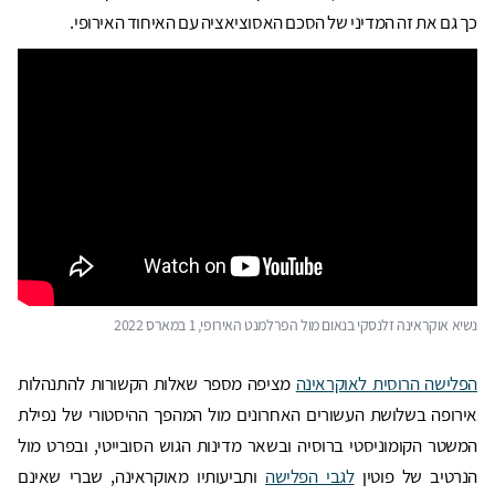
כך גם את זה המדיני של הסכם האסוציאציה עם האיחוד האירופי.
נשיא אוקראינה זלנסקי בנאום מול הפרלמנט האירופי, 1 במארס 2022
הפלישה הרוסית לאוקראינה
מציפה מספר שאלות הקשורות להתנהלות
אירופה בשלושת העשורים האחרונים מול המהפך ההיסטורי של נפילת
המשטר הקומוניסטי ברוסיה ובשאר מדינות הגוש הסובייטי, ובפרט מול
הנרטיב של פוטין
לגבי הפלישה
ותביעותיו מאוקראינה, שברי שאינם