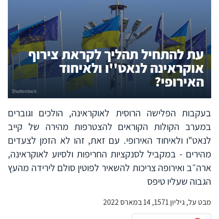
עת להתחיל תהליך לקראת צירוף
אוקראינה לנאט''ו ולאיחוד
האירופי?
בעקבות הפלישה הרוסית לאוקראינה, הולכים וגוברים
במערב הקולות הקוראים להצטרפות מהירה של קייב
לנאט"ו ולאיחוד האירופי. עם זאת, זהו לא הזמן לצעדים
מהירים - במקביל לסנקציות החריפות ולסיוע לאוקראינה,
ארה״ב ואירופה צריכות להשאיר לפוטין סולם לירידה מהעץ
הגבוה שעליו טיפס
מבט על, גיליון 1571, 14 במארס 2022