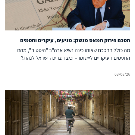
הסכם פירוק חמאס מנשק: מניעים, עיקרים וחסמים
מה כולל ההסכם שאותו כינה נשיא ארה"ב "היסטורי", מהם
החסמים העיקריים ליישומו – וכיצד צריכה ישראל לנהוג?
03/08/26