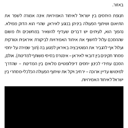
באזור.
תנופת היחסים בין ישראל לאיחוד האמירויות אינה אמורה לשפר את
התיאום ושיתוף הפעולה ביניהן בנוגע לאיראן, שהרי הוא הדוק ממילא.
נהפוך הוא, לעיתים יש דברים שעדיף להשאיר במחשכים ולו משום
שההסכם עלול לחשוף את איחוד האמירויות לביקורת איראנית וטורקית
ועלול אף להגביר את המוטיבציה באיראן לפגוע בה (תוך שמירה על יחסי
מסחר תקינים בין דובאי לאיראן – אינטרס בסיסי משותף למדינות). אולם,
הסכם עתידי לכינון יחסים דיפלומטיים מלאים בין המדינות – שהדרך
למימושו עדיין ארוכה – ירחיב ויקל את שיתוף הפעולה הכלכלי-מסחרי בין
ישראל לאיחוד האמירויות.