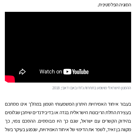
הסוגיה הפלסטינית.
ההמנון הישראלי מושמע בתחרות ג'ודו באבו דאבי, 2018
בעבור איחוד האמירויות היתרון המשמעותי הטמון במהלך אינו מסתכם
בעצירת החלת הריבונות הישראלית בגדה או בדיבידנדים שיתכן שגלומים
בהידוק הקשרים עם ישראל, שגם כך היו מבוססים. ההסכם צפוי, כך
מקווה בן זאיד, לשפר את הדימוי של איחוד האמירויות, שנפגע בעיקר בשל