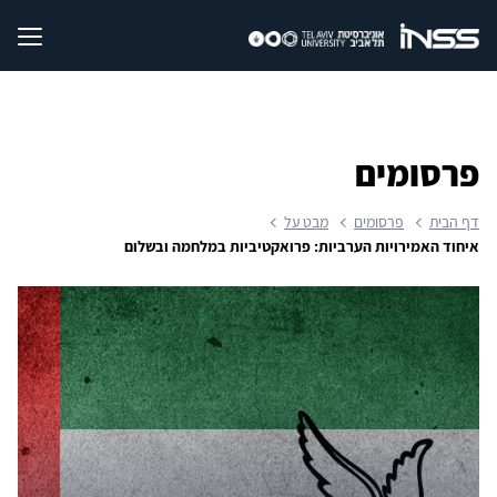
פרסומים
דף הבית
פרסומים
מבט על
איחוד האמירויות הערביות: פרואקטיביות במלחמה ובשלום