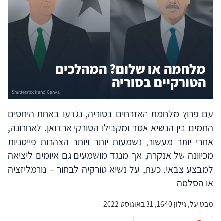
מלחמה או שלום? המהלכים
הטורקיים בסוריה
עם פרוץ מלחמת האזרחים בסוריה, נגדעו באחת היחסים
החמים בין הנשיא אסד ומקבילו הטורקי ארדואן. לאחרונה,
אחרי יותר מעשור, נשמעות יותר ויותר הצהרות פייסניות
מכיוונה של אנקרה, אך מנגד מושמעים גם איומים ליציאה
למבצע צבאי. כעת, על נשיא טורקיה לבחור – נורמליזציה
או הסלמה
מבט על, גילון 1640, 31 באוגוסט 2022