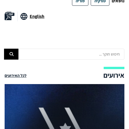
נושאים
טורקיה
סוריה
English
אירועים
לכל האירועים