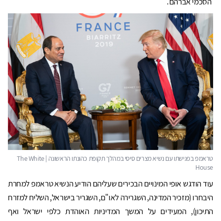
'הסכמי אברהם'.
עוד הודגש אופי המינויים הבכירים שעליהם הודיע הנשיא טראמפ למחרת
היבחרו (מזכיר המדינה, השגרירה לאו"ם, השגריר בישראל, השליח למזרח
התיכון), המעידים על המשך המדיניות האוהדת כלפי ישראל ואף