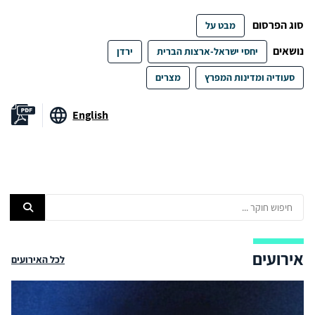
סוג הפרסום
מבט על
נושאים
יחסי ישראל-ארצות הברית
ירדן
סעודיה ומדינות המפרץ
מצרים
English
אירועים
לכל האירועים