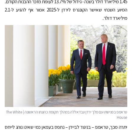
1.45 מיליארד דולר בשנה - גידול של 13.7% לעומת מזכר ההבנות הקודם.
הסיוע השנתי שאישר הקונגרס לירדן ל-2025 אמור אף להגיע ל-2.1
מיליארד דולר.
יתרה מכך, טראמפ – בניגוד לביידן – נתפס בעמאן כמי שאינו נוהג לייחס