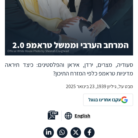
המרחב הערבי וממשל טראמפ 2.0
סעודיה, מצרים, ירדן, איראן והפלסטינים: כיצד תיראה
מדיניות טראמפ כלפי המזרח התיכון?
מבט על, גיליון 1939, 23 בינואר 2025
עקבו אחרינו בגוגל
English