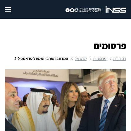
פרסומים
דף הבית
פרסומים
מבט על
המרחב הערבי וממשל טראמפ 2.0