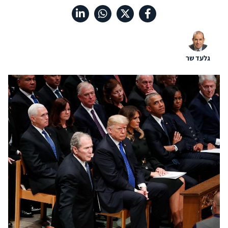
גלעד שר