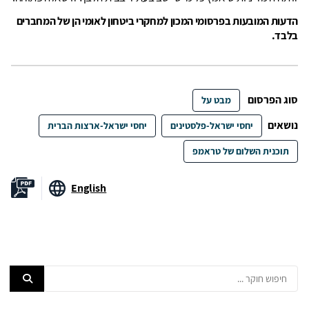
הדעות המובעות בפרסומי המכון למחקרי ביטחון לאומי הן של המחברים
בלבד.
סוג הפרסום
מבט על
נושאים
יחסי ישראל-פלסטינים
יחסי ישראל-ארצות הברית
תוכנית השלום של טראמפ
English