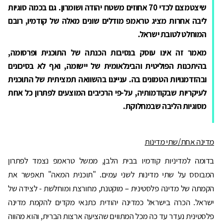
שיצטמצם לכדי 70 אחוזים משטח יהודה ושומרון. גם בכמה סוגיות
ליבה אחרות מציג טראמפ מודלים שונים מאלה של קודמיו, רובם
המוחלט לטובת ישראל.
מאמר זה אינו עוסק בנסיבות הכנתה של התוכנית ופרסומה,
בהיתכנות הפוליטית והבינלאומית של יישומה, ואף לא בסיכונים
ובהזדמנויות הטמונים בה. ענייננו בהשוואה תמציתית של התוכנית
לעיקריות שבקודמותיה, על-פי הרכיבים המוצעים לפתרון כל אחת
מסוגיות הליבה שבמחלוקת.
מדינה אחת/שתי מדינות
בדומה למדיניות קודמיו בבית הלבן, ממשל טראמפ נצמד לפתרון
המבוסס על שתי מדינות לשני עמים. "תוכנית המאה" תאפשר את
הקמתה של מדינה פלסטינית – מוקטנת, מחורצת ומוחלשת - לצידה של
ישראל. הכרה בישראל כמדינה יהודית כתנאי מקדים להקמת מדינה
פלסטינית נעדר עד כה מכל המתווים שהציעה ארצות הברית, והוא מהווה