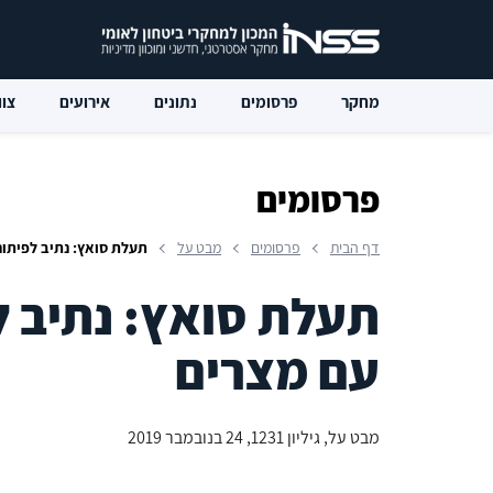
מחקר
פרסומים
נתונים
אירועים
צוו
פרסומים
דף הבית
פרסומים
מבט על
תעלת סואץ: נתיב לפיתו
תעלת סואץ: נתיב ל
עם מצרים
מבט על, גיליון 1231, 24 בנובמבר 2019