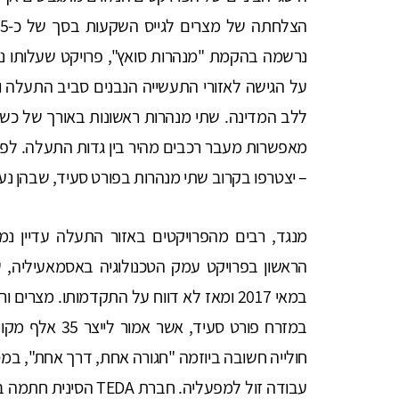
נרשמה בהקמת "מנהרות סואץ", פרויקט שעלותו נ
על הגישה לאזורי התעשייה הנבנים סביב התעלה ולא
מאפשרות מעבר רכבים מהיר בין גדות התעלה. לפ
– יצטרפו בקרוב שתי מנהרות בפורט סעיד, שבהן נערכ
מנגד, רבים מהפרויקטים באזור התעלה עדיין נמ
הראשון בפרויקט עמק הטכנולוגיה באסמאעיליה, ש
במזרח פורט סעיד
חולייה חשובה ביוזמה "חגורה אחת, דרך אחת", ב