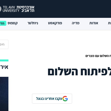
ת
אודות
מדיה
פודקאסט
ניוזלטר
קמפוס
ח השלום עם מצרים
אירו
פיתוח השלום
עקבו אחרינו בגוגל