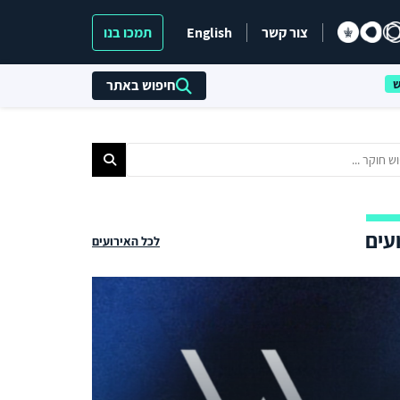
צור קשר
English
תמכו בנו
חיפוש באתר
עים
לכל האירועים