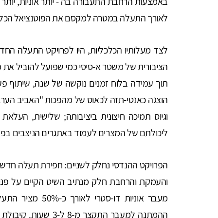
באמצעות הרחבת התעבורה בה - יותר אוניות, יותר גד
לאורך התעלה במטרה למקסם את הפוטנציאל הכלכל
לצד מעלותיו הכלכליות, היו לפרויקט התעלה החדשה
הציבורית של משטר א-סיסי כמי שפועל להוביל את 
תוך עמידה בלוח זמנים נוקשה של שנה, שיתוף פעו
הוצגה כאנטי-תזה לכאוס של מהפכות "האביב הערבי
וגיוס תמיכה חיצונית ביציבותה; שלישית, העלאת
ליכולתם של המצרים לעמוד באתגרים הניצבים בפנ