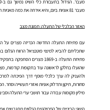
מעבר 81 אוניות ביום, והיא אירחה את כמה מאניות המשא והנוסעים הגדולות בעולם.
האזור הכלכלי של התעלה: תמונת מצב
שתכליתם להביא למיצוי פוטנציאל הרווח הגלום בה.
פתיחת התעלה ב-1869 מצרים הסתפ
שהועלו בחלקן לראשונה עוד בתקופות קודמות, מצ
ולהעניק לה ערך כלכלי מוסף דרך הפיכתה למרכז 
סחורות, תיקון ותדלוק אוניות ואזורי תעשייה וסחר.
מיליון מקומות עבודה עבור תושבי ערי התעלה וסביב
הישגי הביניים של הפרויקטים הנלווים מתגבשים אף 