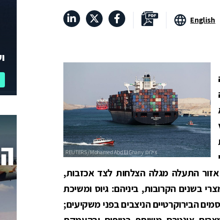
English
וע
נה
אזור התעלה מגלה הצלחות לצד אכזבות,
י בשנים הקרובות, ביניהם: גיוס ומשיכת
ים הבירוקרטיים הניצבים בפני משקיעים;
צרים אינטרס משותף בטיפוח ובהעמקת