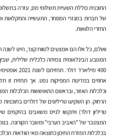
התוכנית כוללת השעיית תשלומי מס, עזרה בתשלומ
של חברות במגזרי המסחר, התעשייה והחקלאות וסיוע
החזרי הלוואות.
ואולם, כל אלו הם אמצעים לטווח קצר, היינו לשנה ה
אחוזים במדינות המפיקות נפט. אך תחזית זו ת
וכלכלות האזור, ובראשם התאוששות הכלכלות המובי
טריליון דולר) ויתקשו לגייס משאבים בהיקפים 
המצטבר של "האביב הערבי" ומשבר הקורונה. בנוסף
בכלכלות המזרח התיכון כתוצאה מאי הוודאות הכלכל