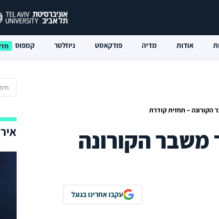
ת
אודות
מדיה
פודקאסט
ניוזלטר
קמפוס
 הקורונה – תחזית קודרת
אירו
 משבר הקורונה
עקבו אחרינו בגוגל