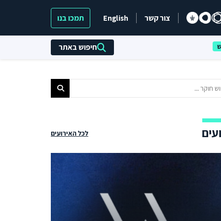
צור קשר
English
תמכו בנו
חיפוש באתר
עים
לכל האירועים