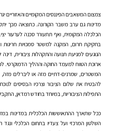
צמצום המשאבים הפיננסים המקומיים והאזוריים יגר
מדינות גם ערב משבר הקורונה. כתוצאה מכך יתקש
הכלכלה המקומית, ואף תתעורר סכנה לערעור יצי
בחקיקת חרום, המקנה למשטר סמכויות חריגות ובכ
הנוגעים למניעת תנועה והתקהלות ציבורית, דינה לע
ארוכת הטווח למעמד החוקה וההליך הדמוקרטי. לפי 
המשטרים, שמרנים-דתיים מזה או ליברלים מזה, 
להבטיח את שלום הציבור וצרכיו הבסיסים לנוכח
התפילות הציבוריות, במיוחד בחודש רמדאן, התקבלו
ככל שתארך ההתאוששות הכלכלית במדינות במזרח 
השלטון המרכזי ועל צעדיו בתחום הכלכלי ונגד ה