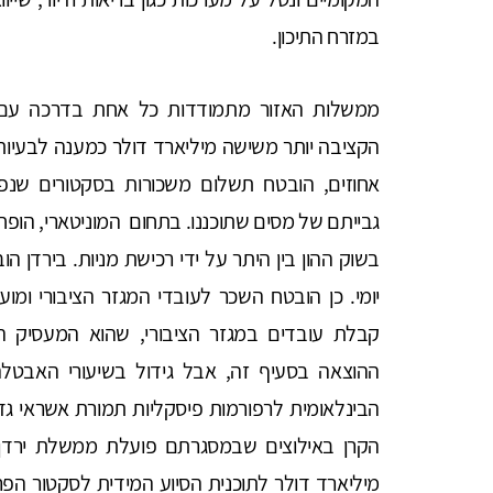
במזרח התיכון.
ממשלות האזור מתמודדות כל אחת בדרכה עם
הקציבה יותר משישה מיליארד דולר כמענה לבעיות 
אחוזים, הובטח תשלום משכורות בסקטורים שנפג
גבייתם של מסים שתוכננו. בתחום המוניטארי, הו
בשוק ההון בין היתר על ידי רכישת מניות. בירדן 
יומי. כן הובטח השכר לעובדי המגזר הציבורי ומו
קבלת עובדים במגזר הציבורי, שהוא המעסיק ה
ההוצאה בסעיף זה, אבל גידול בשיעורי האבטל
הבינלאומית לרפורמות פיסקליות תמורת אשראי גדו