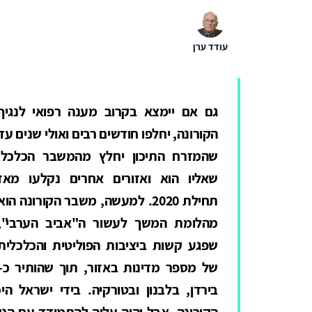
עודד ערן
גם אם יימצא בקרוב מענה רפואי לנגיף
הקורונה, יחלפו חודשים רבים ואולי שנים עד
שהמזרח התיכון יחלץ מהמשבר הכלכלי
שאליו הוא ואזורים אחרים נקלעו מאז
תחילת 2020. למעשה, משבר הקורונה הוא
מהלומת המשך לעשור ה"אביב הערבי",
שפגע קשות ביציבות הפוליטית והכלכלית
בירדן, בלבנון ובטורקיה. בידי ישראל 
הקורונה, אבל יהיה עליה להתמודד עם הנש