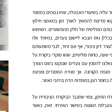
ור עליה בשיעורי האבטלה, שהיו גבוהים במספר
ו מדינות להמשיך לאורך זמן במאמצי חילוץ
בותם הפוליטית של חלק מהמשטרים. השימוש
ללן גיוס הצבא ליישום צעדים, במיוחד אלו
ורר דיון ציבורי, אף אם זהיר, לגבי משמעותם
שעה, כוחות פוליטיים, שהוו מוקדי ביקורת על
נאלצו להסכין עם צעדים שננקטו בשם הצורך
 מגפת הקורונה. אך סגירת המסגדים ומניעת
 בחוסר רצון במוסדות הדת ברחבי האזור.
התיכון, צפוי שתגבר הביקורת הציבורית על
הגבלות השונות במישור האזרחי. זאת, כאשר