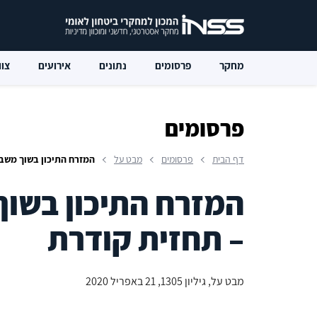
מחקר
פרסומים
נתונים
אירועים
צוו
פרסומים
דף הבית
פרסומים
מבט על
המזרח התיכון בשוך משבר
המזרח התיכון בשוך
– תחזית קודרת
מבט על, גיליון 1305, 21 באפריל 2020