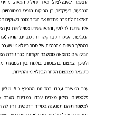
התאמה לאינפלציה) מאז תחילת המאה. מחירי 
הנפגעות העיקריות הן מפיקות הנפט המסורתיות.
תאלצנה לתמחר מחדש את הגז הנמכר בשווקים המקומי
אליו שותקו לחלוטין, והתאוששותו צפוי להיות בין האר
הנפגעות העיקריות בהקשר זה. מצרים, סוריה (עד פ
במהלך השנים מהכנסות של סחר בינלאומי שעבר ב
הביקושים כתוצאה ממשבר הקורונה כבר גוררת הצט
ולפיכך צמצום בהכנסות. בולטת בין הנפגעות
כתוצאה מצמצום הסחר הבינלאומי והתיירות.
פלסטינים. מיליון מצרים עבדו במדינות מערב 
למשפחותיהם תפגענה במידה דרסטית, ויהיו לה הש
המקומיים ונטל על מערכות כגון בריאות ודיור, שיי