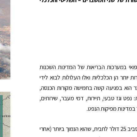
ואי במערכות הבריאות של המדינות השכנות
 יותר הן הכלכליות ואלו העלולות לבוא לידי
בר הוא בפגיעה קשה בחמישה מקורות הכנסה,
פט וגז טבעי, תיירות, דמי מעבר, שירותים,
במדינות מפיקות הנפט.
מחירי הנפט צנחו בחודשיים האחרונים למחיר הנע סביב 25 דולר לחבית, שהוא הנמוך ביותר (אחרי