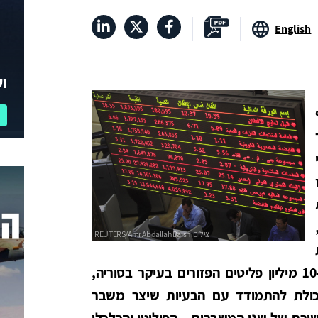
English
וע
של מספר מדינות באזור, תוך שהותיר כ-10 מיליון פליטים הפזורים בעיקר בסוריה,
היכולת להתמודד עם הבעיות שיצר משבר
ורת של שני המשברים – הפוליטי והכלכלי