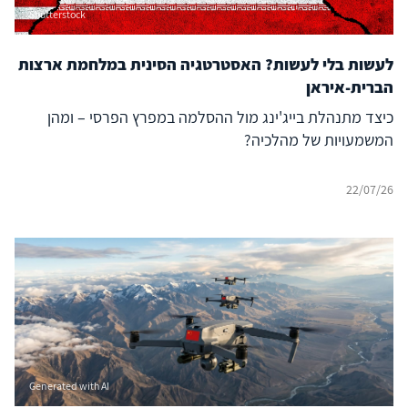
Shutterstock
לעשות בלי לעשות? האסטרטגיה הסינית במלחמת ארצות
הברית-איראן
כיצד מתנהלת בייג'ינג מול ההסלמה במפרץ הפרסי – ומהן
המשמעויות של מהלכיה?
22/07/26
Generated with AI