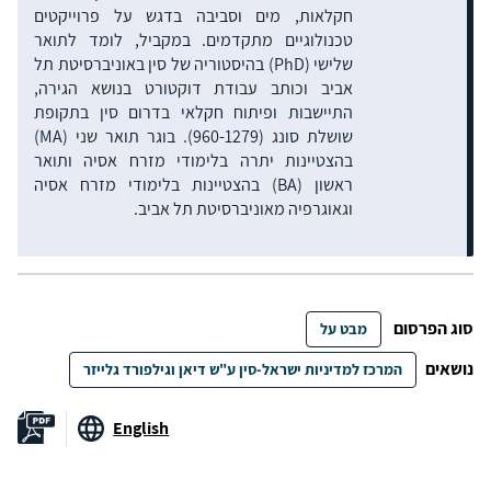
חקלאות, מים וסביבה בדגש על פרוייקטים
טכנולוגיים מתקדמים. במקביל, לומד לתואר
שלישי (PhD) בהיסטוריה של סין באוניברסיטת תל
אביב וכותב עבודת דוקטורט בנושא הגירה,
התיישבות ופיתוח חקלאי בדרום סין בתקופת
שושלת סונג (960-1279). בוגר תואר שני (MA)
בהצטיינות יתרה בלימודי מזרח אסיה ותואר
ראשון (BA) בהצטיינות בלימודי מזרח אסיה
וגאוגרפיה מאוניברסיטת תל אביב.
סוג הפרסום
מבט על
נושאים
המרכז למדיניות ישראל-סין ע"ש דיאן וגילפורד גלייזר
English