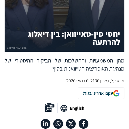
יחסי סין-טאייוואן: בין דיאלוג
להרתעה
מהן המשמעויות וההשלכות של הביקור ההיסטורי של
מנהיגת האופוזיציה הטייוואנית בסין?
מבט על, גיליון 2136, 6 במאי 2026
עקבו אחרינו בגוגל
English