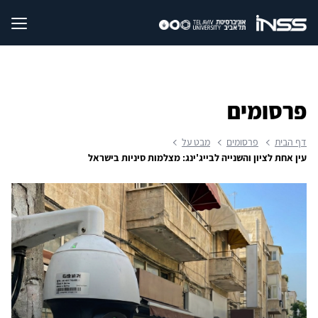
פרסומים
דף הבית
פרסומים
מבט על
עין אחת לציון והשנייה לבייג'ינג: מצלמות סיניות בישראל