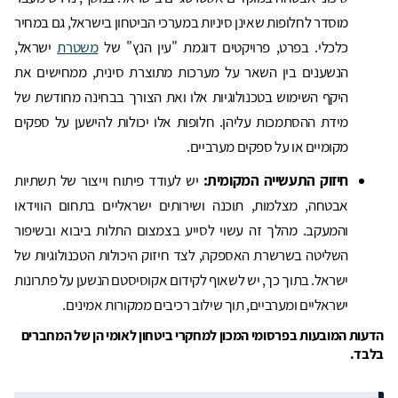
מוסדר לחלופות שאינן סיניות במערכי הביטחון בישראל, גם במחיר
כלכלי. בפרט, פרויקטים דוגמת "עין הנץ" של
משטרת
ישראל,
הנשענים בין השאר על מערכות מתוצרת סינית, ממחישים את
היקף השימוש בטכנולוגיות אלו ואת הצורך בבחינה מחודשת של
מידת ההסתמכות עליהן. חלופות אלו יכולות להישען על ספקים
מקומיים או על ספקים מערביים.
חיזוק התעשייה המקומית:
יש לעודד פיתוח וייצור של תשתיות
אבטחה, מצלמות, תוכנה ושירותים ישראליים בתחום הווידאו
והמעקב. מהלך זה עשוי לסייע בצמצום התלות ביבוא ובשיפור
השליטה בשרשרת האספקה, לצד חיזוק היכולות הטכנולוגיות של
ישראל. בתוך כך, יש לשאוף לקידום אקוסיסטם הנשען על פתרונות
ישראליים ומערביים, תוך שילוב רכיבים ממקורות אמינים.
הדעות המובעות בפרסומי המכון למחקרי ביטחון לאומי הן של המחברים
בלבד.