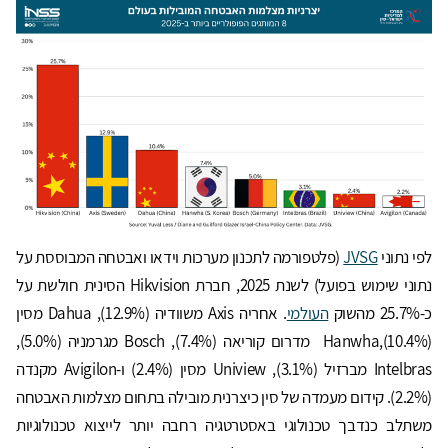
לפי נתוני
JVSG
(פלטפורמה לתכנון מערכות וידאו ואבטחה המבוססת על
נתוני שימוש בפועל) לשנת 2025, חברת Hikvision הסינית חולשת על
כ-25.7% מהשוק
העולמי
. אחריה Axis משוודיה (12.9%), Dahua מסין
(10.4%),Hanwha מדרום קוריאה (7.4%), Bosch מגרמניה (5.0%),
Intelbras מברזיל (3.1%), Uniview מסין (2.4%) ו-Avigilon מקנדה
(2.2%). קידום מעמדה של סין כיצרנית מובילה בתחום מצלמות האבטחה
משתלב כנדבך טכנולוגי באסטרטגיה רחבה יותר לייצוא טכנולוגיות