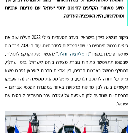
סיוע מאחורי הקלעים לחימום יחסי ישראל עם מדינות ערביות
ומוסלמיות, היא האופציה העדיפה.
ביקור הנשיא ביידן בישראל ובערב הסעודית ביולי 2022 העלה שוב את
סוגיית נרמול היחסים בין שתי המדינות לסדר היום. עוד ב-2020 ניכר היה
שריאד פועלת במעין "
נורמליזציה זוחלת
" להכשיר את הקרקע לתהליך,
שבסופו תתאפשר פתיחות גוברת מצידה ביחס לישראל. בזמן שחלף,
התחלף ממשל בארצות הברית, בין ארצות הברית לאיראן נפתח משא
ומתן על חזרה להסכם הגרעין, בישראל מכהנת ממשלה שונה והועמקו
הקשרים בינה לבין מדינות מרכזיות באזור במסגרת הסכמי אברהם –
התפתחויות שנודעת להן השפעה על עמדת ערב הסעודית ליחסים עם
ישראל.