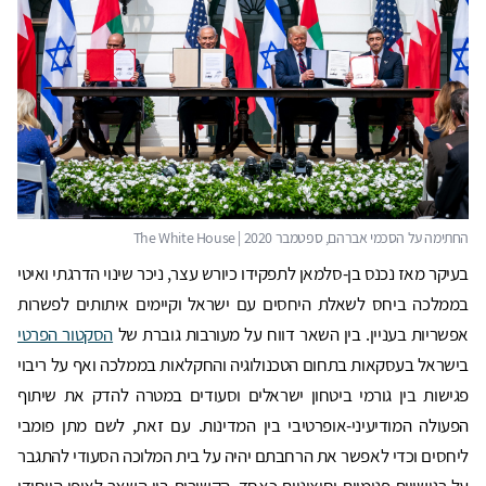
בעיקר מאז נכנס בן-סלמאן לתפקידו כיורש עצר, ניכר שינוי הדרגתי ואיטי
בממלכה ביחס לשאלת היחסים עם ישראל וקיימים איתותים לפשרות
אפשריות בעניין. בין השאר דווח על מעורבות גוברת של
הסקטור הפרטי
בישראל בעסקאות בתחום הטכנולוגיה והחקלאות בממלכה ואף על ריבוי
פגישות בין גורמי ביטחון ישראלים וסעודים במטרה להדק את שיתוף
הפעולה המודיעיני-אופרטיבי בין המדינות. עם זאת, לשם מתן פומבי
ליחסים וכדי לאפשר את הרחבתם יהיה על בית המלוכה הסעודי להתגבר