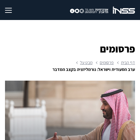
פרסומים
דף הבית
פרסומים
מבט על
ערב הסעודית וישראל: נורמליזציה בקצב המדבר