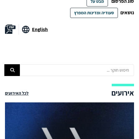
סוג הפרסום
מבט על
נושאים
סעודיה ומדינות המפרץ
English
אירועים
לכל האירועים