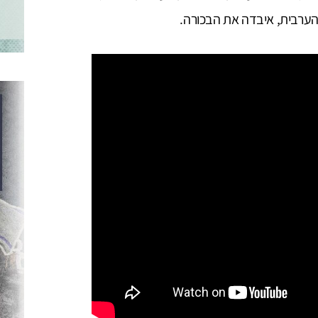
ערבית, איבדה את הבכורה.