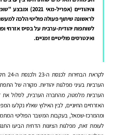
והיהודיים (אפריל-מא
לראשונה שיתוף פעולה פוליטי הלכה למעשה
לשותפות יהודית-ערבית על בסיס אזרחי ופו
ואינטרסים פוליטיים זמניים.
לקראת 
הערביות בעיני מפלגות יהודיות. מקורה של התפת
הערביות מלמטה, מהחברה הערבית, לסלול את דר
האזרחיים החיוניים, לבין האילוץ שאליו נקלעו המפל
ומהמרכז-שמאל, בעקבות המשבר הפוליטי המתמשך 
לעומת זאת, מפלגות הציונות הדתית הביעו התנ