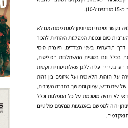
-10).
ה בקשר נסיבתי זמני וניתן לסגת ממנה אם לא
ביות כיום ונכונות המפלגות היהודיות להכיר
דרך תודעתית בשני הצדדים, היוצרת סיכוי
ת בכלל וגם בסוגיית ההשתלבות הפוליטית,
הערבי. יהיה עליה ללבן שאלות יסודיות וקשות
 על הזהות הלאומית ועל איזונים בין זהות
ה של שיח חדש, עמוק וממושך בחברה הערבית,
ודאי לא תהיה מוסכמת על כל המפלגות וכלל
ניתן יהיה לממשם באמצעות מנהיגים פוליטיים
ח ואקדמיה.