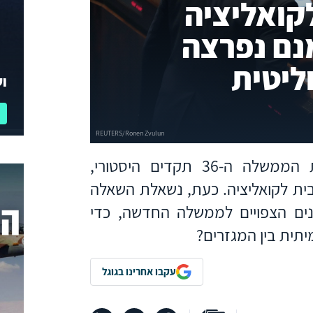
קואליציה
ם נפרצה
ליטית
וע
מעבר לחילופי השלטון, יצרה השבעת הממשלה ה-36 תקדים היסטורי,
ת לקואליציה. כעת, נשאלת השאלה
ים הצפויים לממשלה החדשה, כדי
תית בין המגזרים?
עקבו אחרינו בגוגל