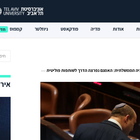
ת
אודות
מדיה
פודקאסט
ניוזלטר
קמפוס
ממשלתית: האמנם נפרצה הדרך לשותפות פוליטית יהודית-ערבית?
אירו