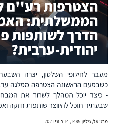
הצטרפות רע''ם ל
הממשלתית: האמנ
הדרך לשותפות פו
יהודית-ערבית?
כשבפעם הראשונה הצטרפה מפלגה ערבי
- כיצד יוכל המהלך לשרוד את המבחנ
שבעתיד תוכל להיווצר שותפות חזקה ואמי
מבט על, גיליון 1489, 14 ביוני 2021