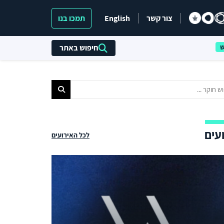
צור קשר
English
תמכו בנו
חיפוש באתר
עים
לכל האירועים