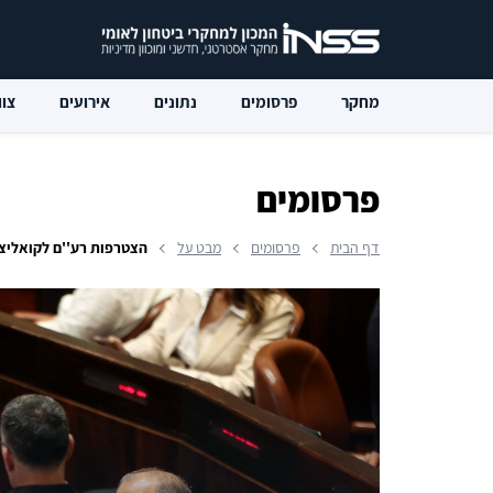
מחקר
פרסומים
נתונים
אירועים
צוו
פרסומים
דף הבית
פרסומים
מבט על
הצטרפות רע''ם לקואליציה ה