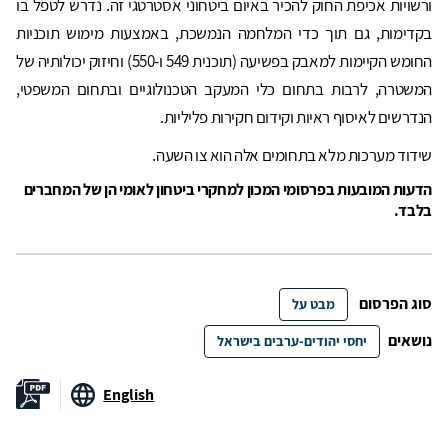
ורשויות אכיפת החוק להכיר באיום ביטחוני אסטרטגי זה. נדרש לטפל בו
בקדימות, גם תוך כדי המלחמה הנמשכת, באמצעות מימוש תוכניות
החומש הקיימות למאבק בפשיעה (תוכנית 549 ו-550) וחיזוק יכולותיה של
המשטרה, לרבות בתחום כלי המעקב הטכנולוגיים ובתחום המשפטי,
הנדרשים לאיסוף ראיות וקידום חקירות פליליות.
שידוד מערכות מלא בתחומים אלה הוא צו השעה.
הדעות המובעות בפרסומי המכון למחקרי ביטחון לאומי הן של המחברים
בלבד.
סוג הפרסום
מבט על
נושאים
יחסי יהודים-ערבים בישראל
English