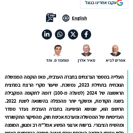
עקבו אחרינו בגוגל
English
אפרים לביא
מאיר אלרן
מוחמד ס. ותד
העלייה במספר הנרצחים בחברה הערבית, מאז הוקמה הממשלה
הנוכחית בתחילת 2023, נמשכת. שיעור מקרי הרצח במחצית
הראשונה של 2024 (למעלה מ-100) דומה לתקופה המקבילה
בשנה הקודמת, ומשקף יותר מהכפלה בהשוואה לשנת 2022.
הרושם הוא, שנושא הפשיעה בחברה הערבית נעדר מסדר
העדיפויות של הממשלה ומערכת אכיפת חוק, מהסיקור התקשורתי
ומהשיח הציבורי. ברשות ארגוני הפשע אמל"ח רב ומגוון, המופנה
כלפי אזרחי המדינה הערבים וגורם פגיעה חמורה בביטחונם האישי