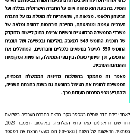
והפיזי. בה בעת הוא מהווה איום על החברה הישראלית בכללה ועל
הביטחון הלאומי. מציאות זו, שהאחריות לה מוטלת גם על החברה
הערבית עצמה ומנהיגותה, מחייבת הירתמות דחופה ומלאה של
משרדי הממשלה הרלוונטיים ורשויות אכיפת החוק ליישום מדוקדק
של תוכנית החומש 549 למאבק באלימות ובפשיעה ושל תוכנית
החומש 550 לטיפול בנושאים כלכליים וחברתיים, המחוללים את
התופעה, תוך שיתוף פעולה בין גופי הממשלה, הרשויות המקומיות
וההנהגה הערבית.
מאמר זה מתמקד בהשלכות מדיניות הממשלה הנוכחית,
הממשיכה להזניח את הטיפול בתופעה גם בשנת כהונתה השנייה,
ולהתריע מפני הסכנות העולות מכך.
לאחר ירידה חדה שחלה במספר מקרי הרצח בחברה הערבית בשלושה
החודשים הראשונים מאז פרוץ המלחמה, באוקטובר-דצמבר 2023,
במחצית הראשונה של השנה (ינואר-יוני) חצו מעשי הרצח את המספר