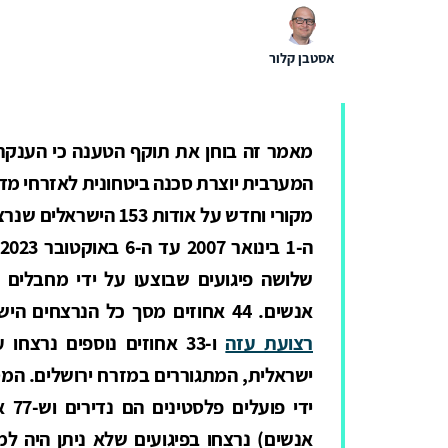
אסטבן קלור
מאמר זה בוחן את תוקף הטענה כי הענקת 
המערבית יוצרת סכנה ביטחונית לאזרחי מד
מקורי וחדש על אודות 3
שלושה פיגועים שבוצעו על ידי מחבלים 
אנשים. 44 אחוזים מסך כל הנרצחים הישראלים נפגעו מירי רקטות או צלפים מתוך
רצועת עזה
ו-33 אחוזים נוספים נרצח
ישראלית, המתגוררים במזרח ירושלים. המס
אנשים) נרצחו בפיגועים שלא ניתן היה למ