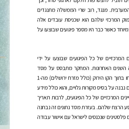
המערבית. מנגד, רוב שרי הממשלה מתנגדים
נימוק המרכזי שלהם הוא שכניסת עובדים אלה
במיוחד כאשר כבר היו מספר פיגועים שבוצעו על
 המרכזיים של כל הפיגועים שבוצעו על ידי
ה השנים האחרונות. המחקר מתבסס על מסד
נתונים מקורי חדש על אודות כל הישראלים שנרצחו בתוך הקו הירוק (כולל מזרח ירושלים) מה-1
אוקטובר 2023. מסד הנתונים נבנה על בסיס מקורות גלויים, והוא כולל מידע
ים המרכזיים של כל הפיגועים, לרבות תאריך
ע הרצח שלהם. בעזרת מסד נתונים זה נבחנה
פלסטינים שנכנסים לישראל עם אישור עבודה