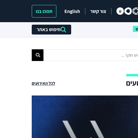
צור קשר
English
תמכו בנו
חיפוש באתר
עים
לכל האירועים