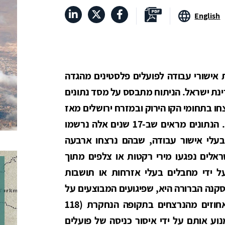
English
אישורי עבודה לפועלים פלסטינים מהגדה
ינת ישראל. הניתוח מתבסס על מסד נתונים
15 הישראלים שנרצחו בתחומי הקו הירוק ובמזרח ירושלים מאז
ה-1 בינואר 2007 עד ה-6 באוקטובר 2023. הנתונים מראים שב-17 שנים אלה נרשמו
בעלי אישור עבודה, שבהם נרצחו ארבעה
ו על ידי מחבלים בעלי אזרחות או תושבות
קנה הברורה היא, שפיגועים המבוצעים על
ידי פועלים פלסטינים הם נדירים וש-77 אחוזים מהנרצחים בתקופה הנחקרת (118
נוע אותם על ידי איסור כניסה של פועלים