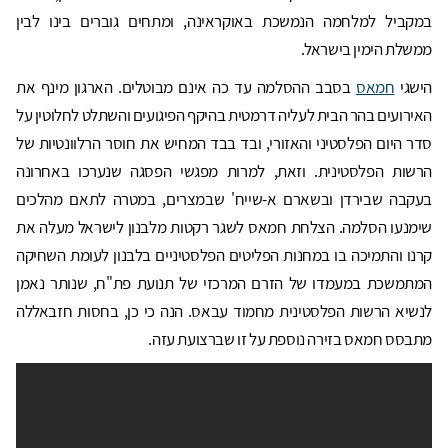
במקביל למלחמה הנמשכת באוקראינה, ומתחים גוברים בינו לבין
ממשלת הימין בישראל.
הישגי
חמאס
בסבב ההסלמה עד כה אינם מבוטלים. הארגון מינף את
האירועים בהר הבית לעליה דרמטית בהיקף הפיגועים והשתלט לחלוטין על
סדר היום הפלסטיני והאזורי, ובד בבד המחיש את חוסר הרלוונטיות של
הרשות הפלסטינית. וזאת, למרות מפגשי הפסגה שנערכו באחרונה
בעקבה שבירדן ובשארם א-שייח' שבמצרים, במטרה לתאם מהלכים
שימנעו הסלמה. הצלחת חמאס לשגר רקטות מלבנון לישראל מעלה את
קרנו והתמיכה בו במחנות הפליטים הפלסטיניים בלבנון לעומת השחיקה
המתמשכת במעמדו של הזרם המרכזי של תנועת פת"ח, שנותר נאמן
לנשיא הרשות הפלסטינית מחמוד עבאס. הנה כי כן, בחסות חזבאללה
מתבסס חמאס בזירה נוספת על זו שברצועת עזה.