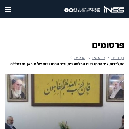
פרסומים
דף הבית
פרסומים
מבט על
התלכדות ציר ההתנגדות הפלסטינית וציר ההתנגדות של איראן-חזבאללה