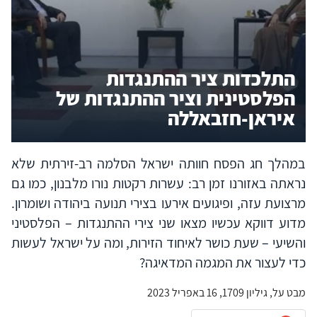
התלכדות ציר ההתנגדות
הפלסטינית וציר ההתנגדות של
איראן-חזבאללה
במהלך חג הפסח חוותה ישראל הסלמה רב-זירתית שלא
נראתה באזורנו זמן רב: עשרות רקטות נורו מלבנון, כמו גם
מרצועת עזה, ופיגועים אירעו בצירי תנועה ביהודה ושומרון.
מדוע דווקא עכשיו מצאו שני צירי ההתנגדות – הפלסטיני
והשיעי – שעת כושר לאיחוד הזירות, ומה על ישראל לעשות
כדי לעצור את המגמה המדאיגה?
מבט על, גיליון 1709, 16 באפריל 2023