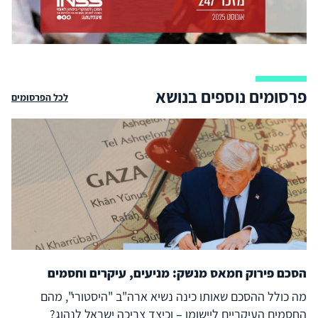
פרסומים נוספים בנושא
לכל הפרסומים
הסכם פירוק חמאס מנשק: מניעים, עיקרים וחסמים
מה כולל ההסכם שאותו כינה נשיא ארה"ב "היסטורי", מהם
החסמים העיקריים ליישומו – וכיצד צריכה ישראל לנהוג?