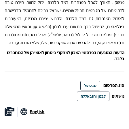
מנשקו. הצורך לטפל במנהרות בצד הלבנוני יכול להוות סיבה טובה
לרתימתם של הגורמים הבינלאומיים. ישראל צריכה להתמיד בדרישתה
לנטרול המנהרות גם בצד הלבנוני ולדרוש יצירת מכניזם, במעורבות
בינלאומית, לטיפול בכך בתאום עם לבנון (הנשיא עון וראש הממשלה
חרירי). מכניזם זה יכול לכלול גם את יוניפי"ל, אבל במתכונת מתוגברת
ובגיבוי אמריקאי, כדי להבטיח את האפקטיביות שלו, שלא הוכחה עד כה.
הדעות המובעות בפרסומי המכון למחקרי ביטחון לאומי הן של המחברים
בלבד.
סוג הפרסום
מבט על
נושאים
לבנון וחזבאללה
English