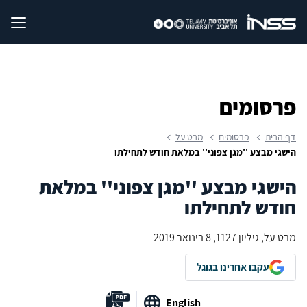
פרסומים
דף הבית
פרסומים
מבט על
הישגי מבצע ''מגן צפוני'' במלאת חודש לתחילתו
הישגי מבצע ''מגן צפוני'' במלאת
חודש לתחילתו
מבט על, גיליון 1127, 8 בינואר 2019
עקבו אחרינו בגוגל
English