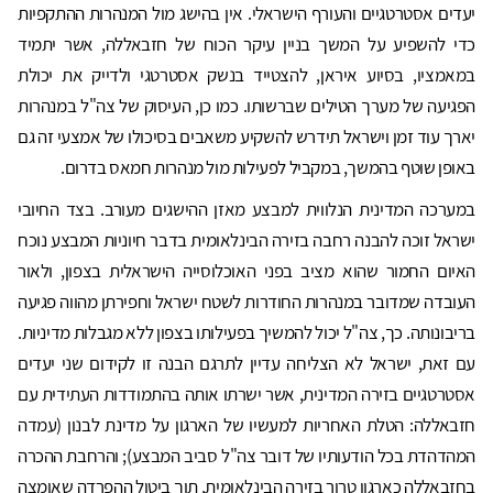
יעדים אסטרטגיים והעורף הישראלי. אין בהישג מול המנהרות ההתקפיות
כדי להשפיע על המשך בניין עיקר הכוח של חזבאללה, אשר יתמיד
במאמציו, בסיוע איראן, להצטייד בנשק אסטרטגי ולדייק את יכולת
הפגיעה של מערך הטילים שברשותו. כמו כן, העיסוק של צה"ל במנהרות
יארך עוד זמן וישראל תידרש להשקיע משאבים בסיכולו של אמצעי זה גם
באופן שוטף בהמשך, במקביל לפעילות מול מנהרות חמאס בדרום.
במערכה המדינית הנלווית למבצע מאזן ההישגים מעורב. בצד החיובי
ישראל זוכה להבנה רחבה בזירה הבינלאומית בדבר חיוניות המבצע נוכח
האיום החמור שהוא מציב בפני האוכלוסייה הישראלית בצפון, ולאור
העובדה שמדובר במנהרות החודרות לשטח ישראל וחפירתן מהווה פגיעה
בריבונותה. כך, צה"ל יכול להמשיך בפעילותו בצפון ללא מגבלות מדיניות.
עם זאת, ישראל לא הצליחה עדיין לתרגם הבנה זו לקידום שני יעדים
אסטרטגיים בזירה המדינית, אשר ישרתו אותה בהתמודדות העתידית עם
חזבאללה: הטלת האחריות למעשיו של הארגון על מדינת לבנון (עמדה
המהדהדת בכל הודעותיו של דובר צה"ל סביב המבצע); והרחבת ההכרה
בחזבאללה כארגון טרור בזירה הבינלאומית, תוך ביטול ההפרדה שאומצה