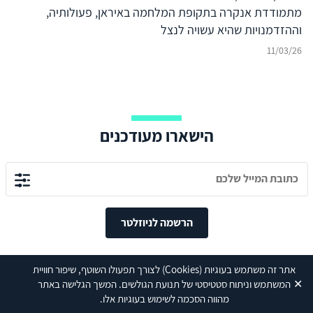
במרחב הסוני
מתמודדת אנקרה בתקופת המלחמה באיראן, פעולותיה,
וההזדמנויות שהיא עשויה לנצל
11/03/26
הישארו מעודכנים
הרשמה לניוזלטר
אתר זה משתמש בעוגיות
(Cookies)
לצורך תפעולו השוטף, שיפור חוויית
✕
המשתמש וניתוח סטטיסטי של תנועת הגולשים. המשך הגלישה באתר
מהווה הסכמה לשימוש בעוגיות אלו.