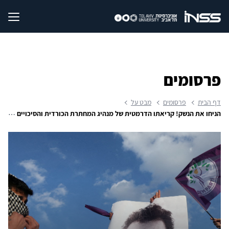
פרסומים
דף הבית
פרסומים
מבט על
הניחו את הנשק! קריאתו הדרמטית של מנהיג המחתרת הכורדית והסיכויים להתממשותה