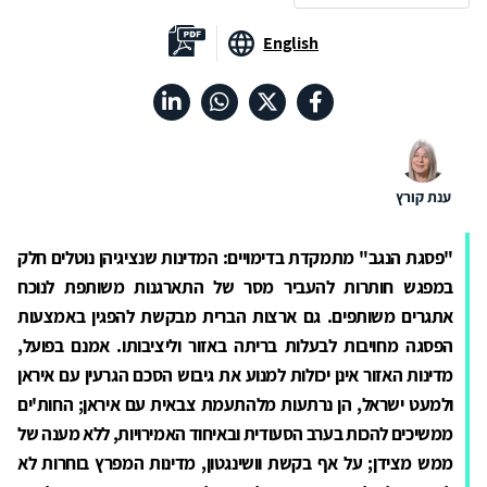
English
ענת קורץ
"פסגת הנגב" מתמקדת בדימויים: המדינות שנציגיהן נוטלים חלק
במפגש חותרות להעביר מסר של התארגנות משותפת לנוכח
אתגרים משותפים. גם ארצות הברית מבקשת להפגין באמצעות
הפסגה מחויבות לבעלות בריתה באזור וליציבותו. אמנם בפועל,
מדינות האזור אינן יכולות למנוע את גיבוש הסכם הגרעין עם איראן
ולמעט ישראל, הן נרתעות מלהתעמת צבאית עם איראן; החות'ים
ממשיכים להכות בערב הסעודית ובאיחוד האמירויות, ללא מענה של
ממש מצידן; על אף בקשת וושינגטון, מדינות המפרץ בוחרות לא