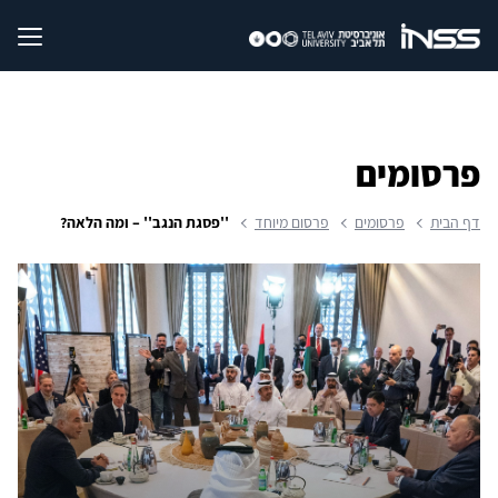
פרסומים
דף הבית
פרסומים
פרסום מיוחד
''פסגת הנגב'' – ומה הלאה?