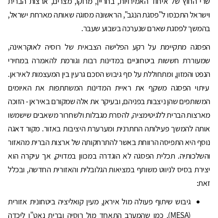
שרי החוץ של איחוד האמירויות, בחריין, מרוקו, מצרים, ארצות הברית
וישראל התכנסו ל"פסגת הנגב", הראשונה מסוגה שאותה מארחת ישראל,
בהמשך לפסגת שארם שנערכה בשבוע שעבר.
הפסגה מתקיימת על רקע הפלישה הצבאית של רוסיה לאוקראינה,
שמעוררת חששות ביטחוניים במדינות רבות וגורמת להאמרה במחירי
הנפט והמזון, ומתחוללת על סף גיבוש הסכם גרעין בין המעצמות לאיראן.
עיתוי הפסגה משקף את ראיית המדינות המשתתפות את האיומים
המשותפים שהן ניצבות בפניהם, ובעיקר את אלה שמקורם באיראן - הזוכה
מארצות הברית ללגיטימציה, להסרת מגבלות ולשחרור משאבים שישמשו
אותה להמשך פעילותה החתרנית ומערערת היציבות באזור. מקור דאגה
נוסף היא התפיסה הרווחת באשר להתרחקותה של ארצות הברית מהאזור
והשלכותיה. תכלית הפסגה לא הוגדרה במכוון במדויק, אך עיקרה הוא
יצירת בסיס לניווט משותף במציאות הגלובלית והאזורית החדשה, ובכלל
זאת:
גיבוש שיתוף פעולה מול איראן, מעין קואליציה ביטחונית אזורית
(MESA). כמו שהמערב התאחד מול רוסיה וברית נאט"ו ליכדה