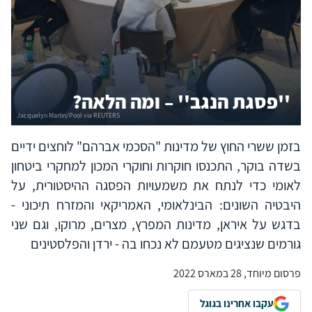
''פסגת הנגב'' – ומה הלאה?
בזמן ששרי החוץ של מדינות "הסכמי אברהם" לוחצים ידיים
בשדה בוקר, התכנסו חוקרות וחוקרי המכון למחקרי ביטחון
לאומי כדי לנתח את משמעויות הפסגה ההיסטורית, על
היבטיה השונים: הבינלאומי, האמריקאי והמזרח תיכוני -
בדגש על איראן, מדינות המפרץ, מצרים, מרוקו, וגם שני
גורמים שנציגים מטעמם לא נכחו בה - ירדן והפלסטינים
פרסום מיוחד, 28 במארס 2022
עקבו אחרינו בגוגל