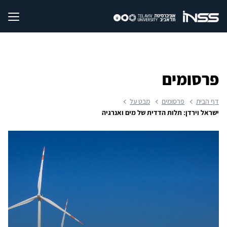
פרסומים
דף הבית
פרסומים
מבט על
ישראל וירדן: תלות הדדית של מים ואנרגיה