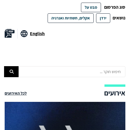
סוג הפרסום
מבט על
נושאים
ירדן
אקלים, תשתיות ואנרגיה
English
אירועים
לכל האירועים