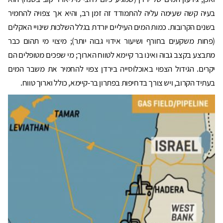
בעיה קשה שעימה עליה להתמודד זה זמן רב, והיא אך צפויה להחמיר
בשנים הקרובות. כמות המים העיליים יורדת בגלל השלכות שינויי האקלים
(פחות משקעים בחורף ושיעור אידוי גבוה יותר); מיצוי מי תהום כבר
מתבצע בקצב גבוה ואינו בר קיימא לטווח הארוך; מי שפכים מטופלים הם
יקרים. הגידול הצפוי באוכלוסייה בירדן צפוי להחמיר את משבר המים
בעתיד הקרוב, ויש צורך בדחיפות בפתרון בר-קיימא, כולל וארוך טווח.