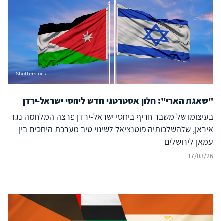
Shutterstock
"שאגת הארי": חלון אסטרטגי חדש ליחסי ישראל-ירדן
בעיצומו של משבר חריף ביחסי ישראל-ירדן פרצה המלחמה נגד
איראן, שלהשלכותיה פוטנציאל לשינוי טיב מערכת היחסים בין
עמאן לירושלים
17/03/26