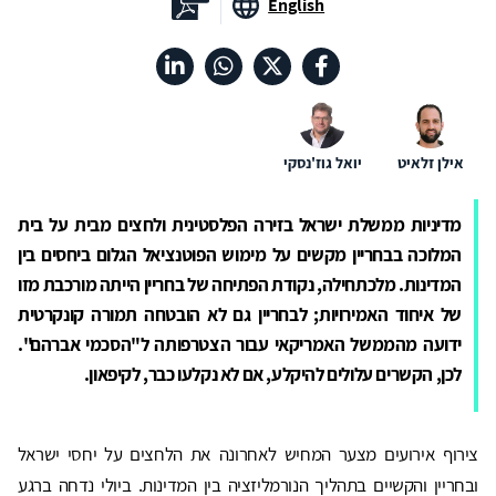
English
אילן זלאיט
יואל גוז'נסקי
מדיניות ממשלת ישראל בזירה הפלסטינית ולחצים מבית על בית
המלוכה בבחריין מקשים על מימוש הפוטנציאל הגלום ביחסים בין
המדינות. מלכתחילה, נקודת הפתיחה של בחריין הייתה מורכבת מזו
של איחוד האמירויות; לבחריין גם לא הובטחה תמורה קונקרטית
ידועה מהממשל האמריקאי עבור הצטרפותה ל"הסכמי אברהם".
לכן, הקשרים עלולים להיקלע, אם לא נקלעו כבר, לקיפאון.
צירוף אירועים מצער המחיש לאחרונה את הלחצים על יחסי ישראל
ובחריין והקשיים בתהליך הנורמליזציה בין המדינות. ביולי נדחה ברגע