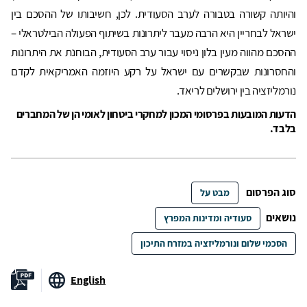
והיותה קשורה בטבורה לערב הסעודית. לכן, חשיבותו של ההסכם בין
ישראל לבחריין היא הרבה מעבר ליתרונות בשיתוף הפעולה הבילטראלי –
ההסכם מהווה מעין בלון ניסוי עבור ערב הסעודית, הבוחנת את היתרונות
והחסרונות שבקשרים עם ישראל על רקע היוזמה האמריקאית לקדם
נורמליזציה בין ירושלים לריאד.
הדעות המובעות בפרסומי המכון למחקרי ביטחון לאומי הן של המחברים
בלבד.
סוג הפרסום
מבט על
נושאים
סעודיה ומדינות המפרץ
הסכמי שלום ונורמליזציה במזרח התיכון
English