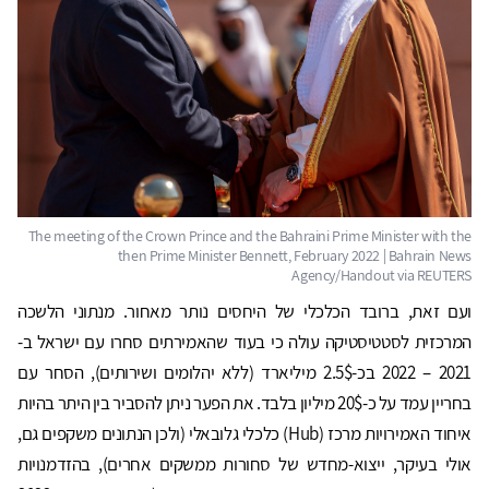
ועם זאת, ברובד הכלכלי של היחסים נותר מאחור. מנתוני הלשכה
המרכזית לסטטיסטיקה עולה כי בעוד שהאמירתים סחרו עם ישראל ב-
2021 – 2022 בכ-2.5$ מיליארד (ללא יהלומים ושירותים), הסחר עם
בחריין עמד על כ-20$ מיליון בלבד. את הפער ניתן להסביר בין היתר בהיות
איחוד האמירויות מרכז (Hub) כלכלי גלובאלי (ולכן הנתונים משקפים גם,
אולי בעיקר, ייצוא-מחדש של סחורות ממשקים אחרים), בהזדמנויות