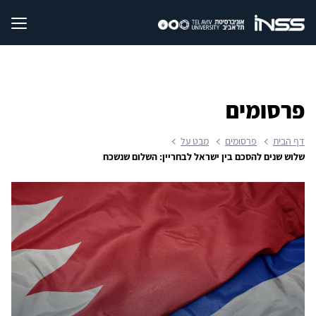
פרסומים
דף הבית
פרסומים
מבט על
שלוש שנים להסכם בין ישראל לבחריין: השלום שנשכח