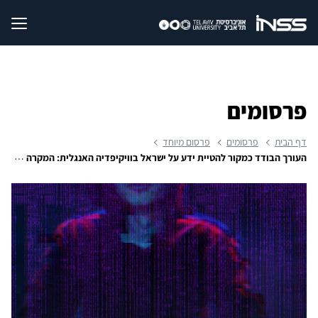
פרסומים
דף הבית
פרסומים
פרסום מיוחד
העורך הבודד כמקור להטיית ידע על ישראל בוויקיפדיה האנגלית: המקרה של איסקנדר323