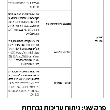
פרק שני: ניתוח עריכות נבחרות