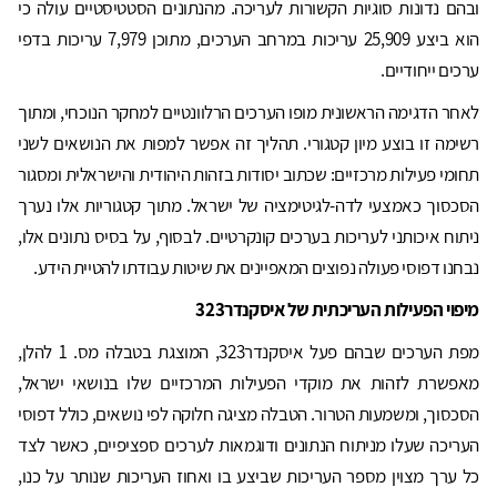
ובהם נדונות סוגיות הקשורות לעריכה. מהנתונים הסטטיסטיים עולה כי
הוא ביצע 25,909 עריכות במרחב הערכים, מתוכן 7,979 עריכות בדפי
ערכים ייחודיים.
לאחר הדגימה הראשונית מופו הערכים הרלוונטיים למחקר הנוכחי, ומתוך
רשימה זו בוצע מיון קטגורי. תהליך זה אפשר למפות את הנושאים לשני
תחומי פעילות מרכזיים: שכתוב יסודות בזהות היהודית והישראלית ומסגור
הסכסוך כאמצעי לדה-לגיטימציה של ישראל. מתוך קטגוריות אלו נערך
ניתוח איכותני לעריכות בערכים קונקרטיים. לבסוף, על בסיס נתונים אלו,
נבחנו דפוסי פעולה נפוצים המאפיינים את שיטות עבודתו להטיית הידע.
מיפוי הפעילות העריכתית של איסקנדר323
מפת הערכים שבהם פעל איסקנדר323, המוצגת בטבלה מס. 1 להלן,
מאפשרת לזהות את מוקדי הפעילות המרכזיים שלו בנושאי ישראל,
הסכסוך, ומשמעות הטרור. הטבלה מציגה חלוקה לפי נושאים, כולל דפוסי
העריכה שעלו מניתוח הנתונים ודוגמאות לערכים ספציפיים, כאשר לצד
כל ערך מצוין מספר העריכות שביצע בו ואחוז העריכות שנותר על כנו,