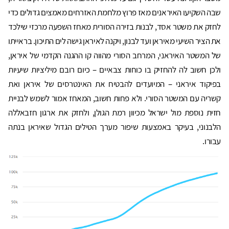
שבה השקיעו האיראנים מאז פרוץ מלחמת האזרחים מאמצים גדולים כדי
לחזק את משטר אסד, לבנות בזירה הסורית מאחז השפעה מרכזי שילכד
את הציר השיעי מאיראן ועד לבנון, ויקנה לאיראן גישה לים התיכון. בראייתו
של המשטר האיראני, המרחב הסורי מהווה קו ההגנה הקדמי של איראן,
ולכן חשוב לה להחזיק בו כוחות צבאיים – כיום רובם מיליציות שיעיות
בפיקוד איראני – המיועדים להבטיח את האינטרסים של איראן ואת
קשריה עם המשטר הסורי. ולא פחות חשוב, המאחז אמור לשמש לבניית
חזית נוספת מול ישראל מכיוון רמת הגולן, ולחזק את ארגון חזבאללה
הלבנוני, בעיקר באמצעות שיפור מערך הטילים הגדול שאיראן בנתה
עבורו.