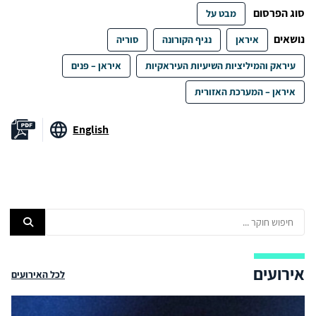
סוג הפרסום
מבט על
נושאים
איראן
נגיף הקורונה
סוריה
עיראק והמיליציות השיעיות העיראקיות
איראן – פנים
איראן – המערכת האזורית
English
אירועים
לכל האירועים