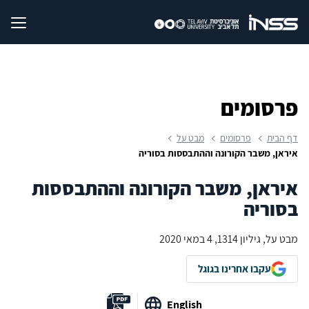
פרסומים
דף הבית
פרסומים
מבט על
איראן, משבר הקורונה וההתבססות בסוריה
איראן, משבר הקורונה וההתבססות
בסוריה
מבט על, גיליון 1314, 4 במאי 2020
עקבו אחרינו בגוגל
English