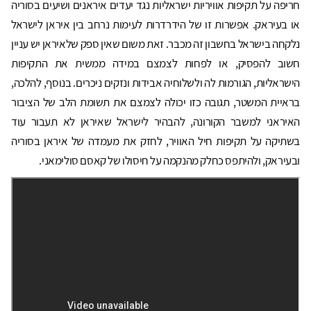
חריפה על תקיפות אוויריות ישראליות נגד יעדים איראנים ושיעים בסוריה
או בעיראק. אפשרות זו של הידרדרות לעימות נרחב בין איראן לישראל
נלקחה בישראל בחשבון זה מכבר. זאת משום שאין ספק שלאיראן יש עניין
חשוב להפסיק, או לפחות לצמצם במידה ממשית את התקיפות
הישראליות, הגורמות לה ולשלוחיה אבידות ונזקים ניכרים. בנוסף, להלכה,
בראיית המשטר, תגובה כזו יכולה לצמצם את תשומת הלב של הציבור
האיראני למשבר הקורונה, להבהיר לישראל שאיראן לא תעבור עוד
בשתיקה על תקיפות חיל האוויר, לחזק את מעמדה של איראן בסוריה
ובעיראק, ולהיתפס כחלק מהנקמה על חיסולו של קאסם סולימאני.