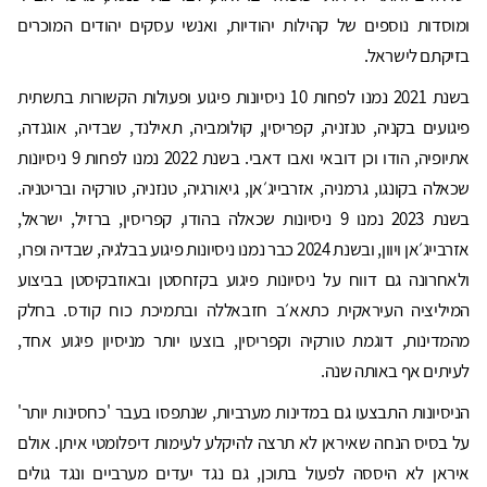
ומוסדות נוספים של קהילות יהודיות, ואנשי עסקים יהודים המוכרים
בזיקתם לישראל.
בשנת 2021 נמנו לפחות 10 ניסיונות פיגוע ופעולות הקשורות בתשתית
פיגועים בקניה, טנזניה, קפריסין, קולומביה, תאילנד, שבדיה, אוגנדה,
אתיופיה, הודו וכן דובאי ואבו דאבי. בשנת 2022 נמנו לפחות 9 ניסיונות
שכאלה בקונגו, גרמניה, אזרבייג׳אן, גיאורגיה, טנזניה, טורקיה ובריטניה.
בשנת 2023 נמנו 9 ניסיונות שכאלה בהודו, קפריסין, ברזיל, ישראל,
אזרבייג׳אן ויוון, ובשנת 2024 כבר נמנו ניסיונות פיגוע בבלגיה, שבדיה ופרו,
ולאחרונה גם דווח על ניסיונות פיגוע בקזחסטן ובאוזבקיסטן בביצוע
המיליציה העיראקית כתאא׳ב חזבאללה ובתמיכת כוח קודס. בחלק
מהמדינות, דוגמת טורקיה וקפריסין, בוצעו יותר מניסיון פיגוע אחד,
לעיתים אף באותה שנה.
הניסיונות התבצעו גם במדינות מערביות, שנתפסו בעבר 'כחסינות יותר'
על בסיס הנחה שאיראן לא תרצה להיקלע לעימות דיפלומטי איתן. אולם
איראן לא היססה לפעול בתוכן, גם נגד יעדים מערביים ונגד גולים