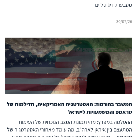
מטבעות דיגיטליים
30/07/26
המשבר בהורמוז: האסטרטגיה האמריקאית, הדילמות של
טראמפ והמשמעויות לישראל
ההסלמה במפרץ: מהי תמונת המצב הנוכחית של העימות
המתעצם בין איראן לארה"ב, מה עומד מאחורי האסטרטגיה של