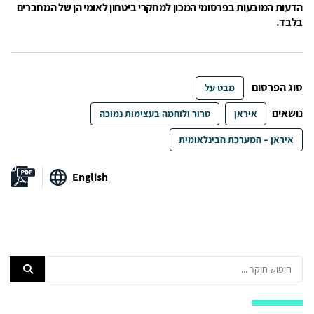
הדעות המובעות בפרסומי המכון למחקרי ביטחון לאומי הן של המחברים
בלבד.
סוג הפרסום
מבט על
נושאים
איראן
טרור ולוחמה בעצימות נמוכה
איראן – המערכת הבינלאומית
English