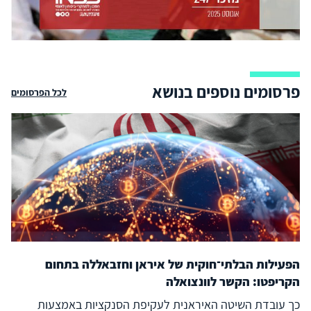
פרסומים נוספים בנושא
לכל הפרסומים
הפעילות הבלתי־חוקית של איראן וחזבאללה בתחום
הקריפטו: הקשר לוונצואלה
כך עובדת השיטה האיראנית לעקיפת הסנקציות באמצעות