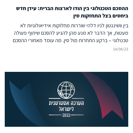
ההסכם הטכנולוגי בין הודו לארצות הברית: עידן חדש
ביחסים בצל התחזקות סין
בין וושינגטון לניו דלהי שוררות מחלוקות אידיאולוגיות לא
מעטות, אך הדבר לא מנע מהן להגיע להסכם שיתוף פעולה
טכנולוגי – ברקע התחרות מול סין. מה עומד מאחורי ההסכם
הנרחב והמשמעותי?
14/06/23