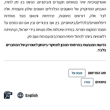
ואטרקטיביות יותר בטווחים הקצרים והבינוניים. הניווט בין סין להודו,
האבחון המדוקדק של השעונים הכלכליים השונים שלהן והעמדת אלה
לצד אלה, דורשים מיומנות, יצירתיות ותאום מצד מוסדות
דיפלומטיים/כלכליים/ביטחוניים, בין אם ציבוריים ובין אם הם נמנים על
המגזר המקומי הפרטי. במידה שיכולות אלה מצויות בידי ישראל, הן תהיינה
רלוונטיות ביותר לניהול יחסיה המורכבים עם הודו ועם סין.
הדעות המובעות בפרסומי המכון למחקרי ביטחון לאומי הן של המחברים
בלבד.
סוג הפרסום
מבט על
נושאים
הודו
English