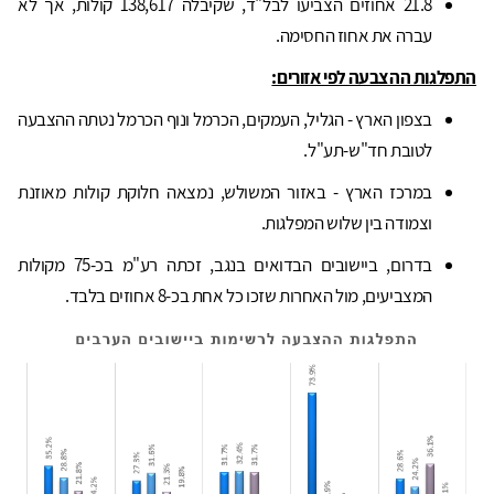
21.8 אחוזים הצביעו לבל"ד, שקיבלה 138,617 קולות, אך לא
עברה את אחוז החסימה.
התפלגות ההצבעה לפי אזורים:
בצפון הארץ - הגליל, העמקים, הכרמל ונוף הכרמל נטתה ההצבעה
לטובת חד"ש-תע"ל.
במרכז הארץ - באזור המשולש, נמצאה חלוקת קולות מאוזנת
וצמודה בין שלוש המפלגות.
בדרום, ביישובים הבדואים בנגב, זכתה רע"מ בכ-75 מקולות
המצביעים, מול האחרות שזכו כל אחת בכ-8 אחוזים בלבד.