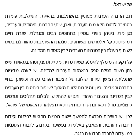
של ישראל.
רוב החברה הערבית מעוניין בהשתלבות. בראייתו, השתלבות עומדת
בסתירה לזהות הלאומית הערבית. ואכן, שתי החברות, היהודית והערבית,
מקיימות ביניהן קשרי גומלין בתחומים רבים ומנהלות שגרת חיים
המושתתת על אינטרסים משותפים. מגמת ההשתלבות מהווה גם בסיס
לשיתוף פעולה בין המנהיגות הערבית לבין מוסדות המדינה.
על רקע זה מומלץ להימנע משיח מדיר, מסית וגזעני, ומהתבטאויות שיש
בהן משום הטלת ספק בנאמנות הערבים למדינה. יש לאמץ מדיניות
שתכליתה המשך עידוד שילובו של הציבור הערבי כשווה וכשותף בחיי
החברה והמדינה. כיוון זה יתרום לטווח הארוך לשיפור ביחסים בין הערבים
לבין המדינה והציבור היהודי ותסייע להחליש ולבלום תהליכים וגורמים
קיצוניים. מדיניות ארוכת טווח כזו תשרת את האינטרס הלאומי של ישראל.
לכן, יש חשיבות מכרעת להמשך יישום תכניות החומש לפיתוח וקידום
החברה הערבית והמאבק באלימות בפשיעה בקרבה, לרבות התוכניות
המיועדות לחברה הבדואית בנגב.