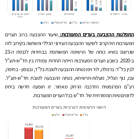
התפלגות ההצבעה בערים המעורבות:
שיעור ההצבעה ברוב הערים
המעורבות היה קרוב לשיעור ההצבעה העירוני הכללי והשתווה בקירוב לזה
שנרשם בשיא כוחה של הרשימה המשותפת בבחירות לכנסת ה-23
ב-2020. בשבע הערים המעורבות הייתה תחרות צמודה בין חד"ש-תע"ל
לבין בל"ד: ברמלה, לוד ויפו נטתה ההצבעה לטובת בל"ד, ובצפון - בחיפה,
עכו, נוף הגליל, מעלות-תרשיחא, נטתה ההצבעה לטובת חד"ש-תע"ל.
רע"ם הפרגמטית הזדנבה הרחק מאחור. זו תופעה חדשה ביחס
לדומיננטיות המסורתית של חד"ש בכל הערים המעורבות.