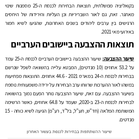
בקואליציה ממשלתית, תוצאות הבחירות לכנסת ה-25 מסמנות שינוי
מאתגר. זאת, גם לאור השבריריות וכן העליות והירידות של היחסים
הרגישים בין ערבים ליהודים בשנים האחרונות, שהגיעו לשיא חמור
באירועי מאי 2021.
תוצאות ההצבעה ביישובים הערביים
שיעור ההצבעה:
שיעור ההצבעה ביישובים הערביים לכנסת ה-25 עמד
על 53.2 אחוזים (10 מנדטים), המבטא עלייה בהשוואה לשפל שנרשם
בבחירות לכנסת ה-24 במארס 2021 - 44.6 אחוזים. התוצאות מפתיעות
במשהו לאור ההערכות שרווחו ערב הבחירות על ירידה משמעותית נוספת
בשיעור ההצבעה. עם זאת, שיעור ההצבעה נותר הפעם נמוך בהשוואה
לבחירות לכנסת ה-23 ב-2020, שעמד על 64.8 אחוזים, כאשר הרשימה
המשותפת המלאה (חד"ש, תע"ל, בל"ד, רע"מ) הגיעה לשיא כוחה - 15
מנדטים.