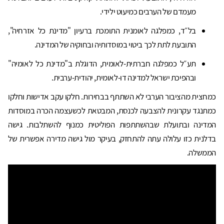
מעמדם של הערבים כמיעוט ילידי.
בל״ד, כמפלגה לאומנית התומכת ברעיון "מדינת כל אזרחיה",
התובעת לתת לכך ביטוי במוסדותיה ובחוקיה של המדינה.
תע״ל כמפלגה חברתית-לאומית, הדוגלת ב"מדינת כל לאומיה"
ובהפיכת ישראל למדינה דו-לאומית, יהודית-ערבית.
כמחצית מהציבור הערבי לא השתתף בבחירות. חלקו עקב אדישות וחלקו
כמתנגד עקרונית להצבעה לכנסת, המבטאת לכשעצמה הכרה במוסדות
המדינה ובתועלת שבהשתתפות הפוליטית כמנוף להשתלבות. גישה
בדלנית כזו עלולה עתה להתחזק, בעיקר מול גישה מדירה אפשרית של
הממשלה.