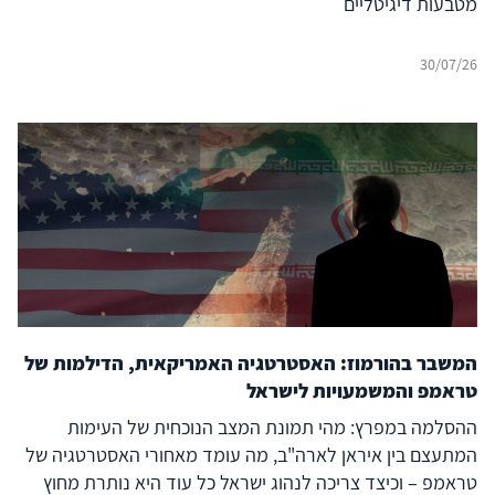
מטבעות דיגיטליים
30/07/26
המשבר בהורמוז: האסטרטגיה האמריקאית, הדילמות של
טראמפ והמשמעויות לישראל
ההסלמה במפרץ: מהי תמונת המצב הנוכחית של העימות
המתעצם בין איראן לארה"ב, מה עומד מאחורי האסטרטגיה של
טראמפ – וכיצד צריכה לנהוג ישראל כל עוד היא נותרת מחוץ