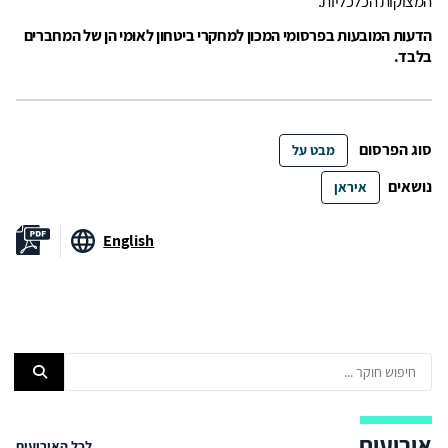
המצוקות הכלכליות.
הדעות המובעות בפרסומי המכון למחקרי ביטחון לאומי הן של המחברים
בלבד.
סוג הפרסום
מבט על
נושאים
איראן
English
אירועים
לכל האירועים