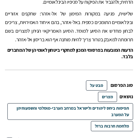
הדתית; ולהגביר את הפיקוח על סניפיו הבינלאומיים.
שלישית, פגיעה במקורות המימון של אל-אזהר: שחקנים אזוריים
ובינלאומיים התומכים כספית באל-אזהר, בהם איחוד האמירויות, צריכים
לבחון מחדש את הסיוע למוסד. הסיוע האמריקאי הניתן למצרים בשם
תרומתה למאבק בטרור צריך להיות מותנה אף הוא בריסון אל-אזהר.
הדעות המובעות בפרסומי המכון למחקרי ביטחון לאומי הן של המחברים
בלבד.
סוג הפרסום
מבט על
נושאים
מצרים
תפיסות ביחס ליהודים ולישראל במרחב הערבי-מוסלמי והשפעותיהן
על המערב
מלחמת חרבות ברזל