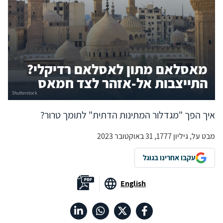
מאסלאם מתון לאסלאם רדיקלי?
התייצבות אל-אזהר לצד חמאס
איך הפך "מגדלור המתינות הדתית" לתומך טרור?
מבט על, גיליון 1777, 31 באוקטובר 2023
עקבו אחרינו בגוגל
English