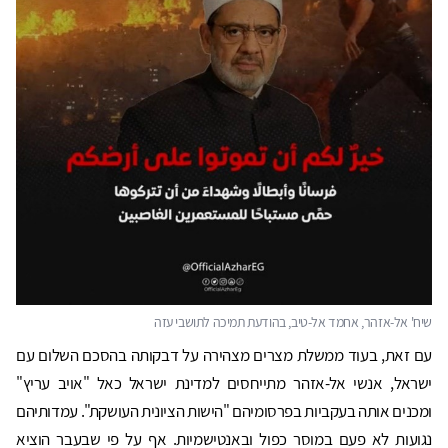
עם זאת, בעוד ממשלת מצרים מצהירה על דבקותה בהסכם השלום עם
ישראל, אנשי אל-אזהר מתייחסים למדינת ישראל כאל "אויב עריץ"
ומכנים אותה בעקביות בפרסומיהם "הישות הציונית העושקת". עמדותיהם
נגועות לא פעם במוסר כפול ובאנטישמיות. אף על פי שבעבר הוציא