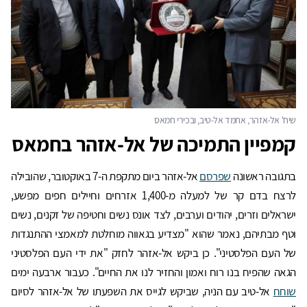
קמפיין התמיכה של אל-אזהר בחמאס
בתגובה ראשונה
שפרסם
אל-אזהר ביום מתקפת ה-7 באוקטובר, שהובילה
לרצח בדם קר של למעלה מ-1,400 אזרחים וחיילים חפים מפשע,
ישראלים וזרים, יהודים וערבים, לצד אונס נשים וחטיפה של זקנים, נשים
וטף מבתיהם, נאמר שהוא "מצדיע בגאווה מוחלטת למאמצי ההתנגדות
של העם הפלסטיני". כן ביקש אל-אזהר לחזק "את ידי העם הפלסטיני
הגאה שהפיח בנו רוח ואמון והחזיר לנו את החיים". כעבור ארבעה ימים
שוחח
אל-טיב עם הניה, שביקש לגייס את השפעתו של אל-אזהר לסיום