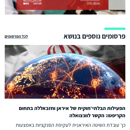
פרסומים נוספים בנושא
לכל הפרסומים
הפעילות הבלתי־חוקית של איראן וחזבאללה בתחום
הקריפטו: הקשר לוונצואלה
כך עובדת השיטה האיראנית לעקיפת הסנקציות באמצעות