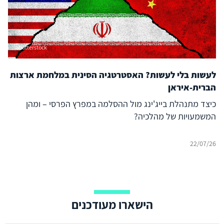
Shutterstock
לעשות בלי לעשות? האסטרטגיה הסינית במלחמת ארצות
הברית-איראן
כיצד מתנהלת בייג'ינג מול ההסלמה במפרץ הפרסי – ומהן
המשמעויות של מהלכיה?
22/07/26
הישארו מעודכנים