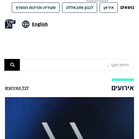
נושאים
איראן
לבנון וחזבאללה
סעודיה ומדינות המפרץ
English
אירועים
לכל האירועים