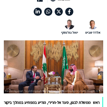
אלדד שביט
יואל גוז'נסקי
ראש ממשלת לבנון, סעד אל-חרירי, הודיע במפתיע במהלך ביקור