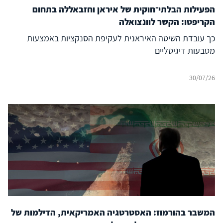
הפעילות הבלתי־חוקית של איראן וחזבאללה בתחום
הקריפטו: הקשר לוונצואלה
כך עובדת השיטה האיראנית לעקיפת הסנקציות באמצעות
מטבעות דיגיטליים
30/07/26
המשבר בהורמוז: האסטרטגיה האמריקאית, הדילמות של