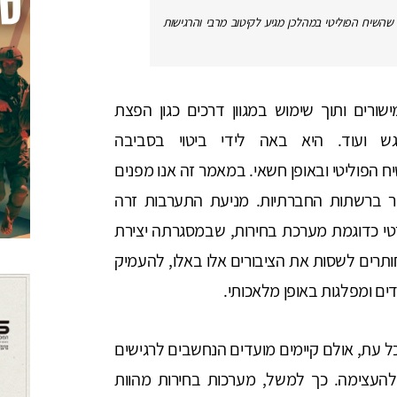
 שהשיח הפוליטי במהלכן מגיע לקיטוב מרבי והרגישות
רים ותוך שימוש במגוון דרכים כגון הפצת
לרגש ועוד. היא באה לידי ביטוי בסביבה
 הפוליטי ובאופן חשאי. במאמר זה אנו מפנים
 ברשתות החברתיות. מניעת התערבות זרה
י כדוגמת מערכת בחירות, שבמסגרתה יצירת
ותרים לשסות את הציבורים אלו באלו, להעמיק
דים ומפלגות באופן מלאכותי.
 עת, אולם קיימים מועדים הנחשבים לרגישים
העצימה. כך למשל, מערכות בחירות מהוות