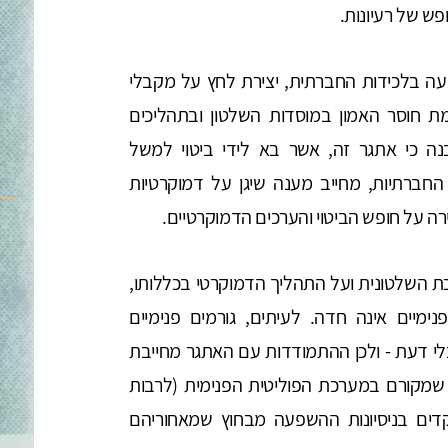
פש של רעיונות.
ה בלכידות החברתית, יצירת לחץ על מקבלי
 חוסר האמון במוסדות השלטון ובתהליכים
ה כי אתגר זה, אשר בא לידי ביטוי למשל
ברתיות, מחייב מענה שיגן על דמוקרטיות
רה על חופש הביטוי והערכים הדמוקרטיים.
השלטונית ועל התהליך הדמוקרטי בכללותו,
מיים אינה חדה. לעיתים, גורמים פנימיים
י דעת - ולכן ההתמודדות עם האתגר מחייבת
שמקורם במערכת הפוליטית הפנימית (לרבות
קדים בניסיונות ההשפעה מבחוץ שמאחוריהם