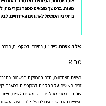
את היתרונות הגלומים בארגונים האזרחיי
מענה. בהמשך מובאים מספר מקרי בוחן לה
ביחס בין הממשל לארגונים האזרחיים. לבסו
מילות מפתח
: פייק ניוז, בחירות, דמוקרטיה, חבר
מבוא
בשנים האחרונות, נוכח התחזקות הרשתות החברתי
זרים חשאיים על תהליכים דמוקרטיים במערב. קיימי
שונות, בדמות מהלכים דיפלומטיים גלויים, אש
חשאיים זהות המוציאים לפועל אינה ידועה והמטרות 