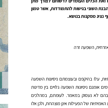
ם ואת הכלים העומדים לרשותם לצורך מתן
בנת השוני בגישות להתמודדות, אשר טמון
ף נציג מסקנות בנושא.
ה אזרחית, השפעה זרה
ות, עלו בהיקפם ובעוצמתם ניסיונות השפעה
ם אומנם ניסיונות השפעה גלויים בין מדינות
ר בהם לא נעסוק במאמר. לעומתם, במהלכים
האמיתיות של הפעילות אינן מוצהרות, ולכן אלו