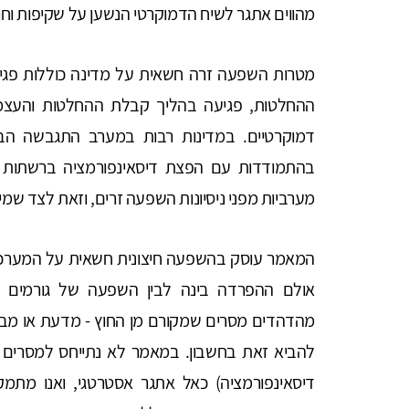
מהווים אתגר לשיח הדמוקרטי הנשען על שקיפות וחו
מטרות השפעה זרה חשאית על מדינה כוללות פגיע
ההחלטות, פגיעה בהליך קבלת ההחלטות והעצמת
דמוקרטיים. במדינות רבות במערב התגבשה הבנ
בהתמודדות עם הפצת דיסאינפורמציה ברשתות הח
מערביות מפני ניסיונות השפעה זרים, וזאת לצד שמי
המאמר עוסק בהשפעה חיצונית חשאית על המערכת 
אולם ההפרדה בינה לבין השפעה של גורמים פני
מהדהדים מסרים שמקורם מן החוץ - מדעת או מבל
להביא זאת בחשבון. במאמר לא נתייחס למסרים 
דיסאינפורמציה) כאל אתגר אסטרטגי, ואנו מתמ