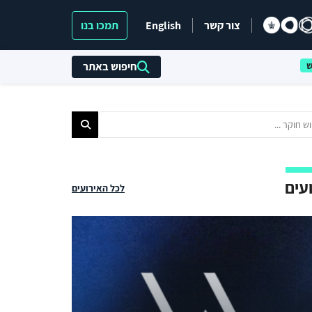
צור קשר
English
תמכו בנו
חיפוש באתר
עים
לכל האירועים