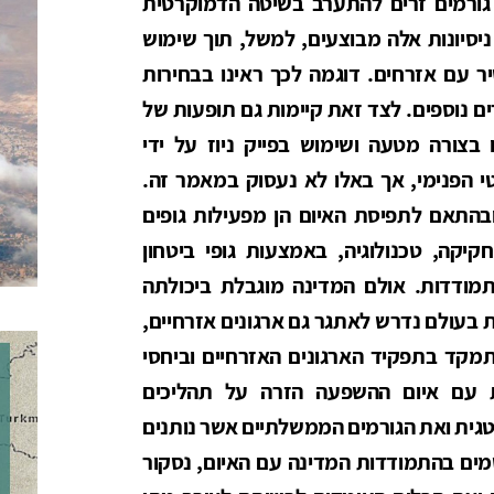
 גורמים זרים להתערב בשיטה הדמוקרטית
ניסיונות אלה מבוצעים, למשל, תוך שימוש
עם אזרחים. דוגמה לכך ראינו בבחירות
ות הברית בשנת 2016 ובמקרים נוספים. לצד זאת קיימות גם תופעות של
 בצורה מטעה ושימוש בפייק ניוז על ידי
 הפנימי, אך באלו לא נעסוק במאמר זה.
בהתאם לתפיסת האיום הן מפעילות גופים
חקיקה, טכנולוגיה, באמצעות גופי ביטחון
התמודדות. אולם המדינה מוגבלת ביכולתה
 בעולם נדרש לאתגר גם ארגונים אזרחיים,
קד בתפקיד הארגונים האזרחיים וביחסי
 עם איום ההשפעה הזרה על תהליכים
גית ואת הגורמים הממשלתיים אשר נותנים
ים בהתמודדות המדינה עם האיום, נסקור