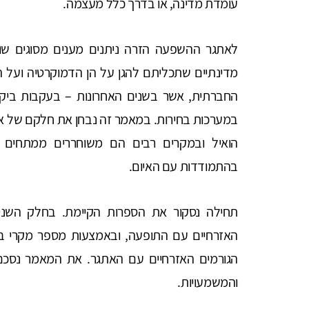
עומדת מדינה, או בדרך כלל מעצמה.
לאתגר ההשפעה הזרה ניתנים מענים מסוגים שונ
מדינתיים שתכליתם להגן על הן הדמוקרטיה ועל הג
החברתית, אשר בשנים האחרונות – בעקבות ביקו
במערכות בחירות. במאמר זה נבחן את חלקם של אר
הואיל ובמקרים רבים הם משוחררים ממתחים 
בהתמודדות עם האיום.
תחילה נסקור את הספרות הקיימת. בחלק השני 
האזרחיים עם התופעה, ובאמצעות מספר מקרי בוח
הגורמים האזרחיים עם האתגר. את המאמר נסכם ב
והמשמעויות.