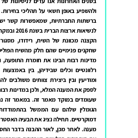
בשנים האחרונות אנו עדים לניסיונות של
ולהשפיע באופן חשאי על תהליכי בחירות. 
ברשתות החברתיות, שמאפשרות קשר ישיר 
לנשיאות ארצ
הקצנה מכוונת של השיח, רידודו, מסגורו
שחקנים פנימיים שהם חלק מהשיח הפוליטי
מדינות רבות הבינו את חומרת התופעה, ו
רלוונטיים וכלים שבידיהן, בין באמצעות 
ומודיעין ובין ביצירת צוותים משולבים ל
לספק את המענה המלא, ולכן במדינות רבות
שעומדים במוקד מאמר זה. במאמר זה נתמ
הגומלין שלהם עם הממשל בהתמודדות
דמוקרטיים. תחילה נציג את הבעיה האסטרט
מענה. לאחר מכן, לאור ההבנה בדבר החסמ