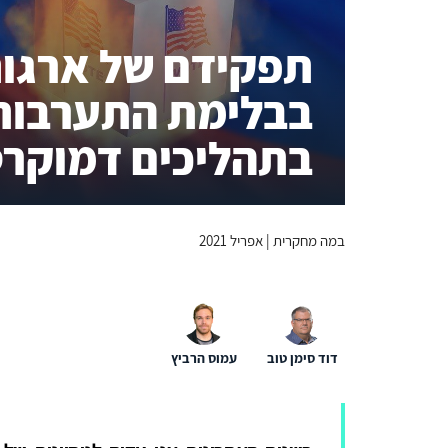
תפקידם של ארגונ
בבלימת התערבות
בתהליכים דמוקרט
במה מחקרית | אפריל 2021
דוד סימן טוב
עמוס הרביץ