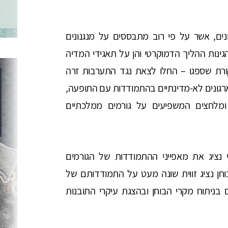
ים, אשר על פי רוב מתבססים על מנגנונים
ינות ההליך הדמוקרטי והן על תאגידי המדיה
רת שספגו – החלו לצאת נגד התערבות זרה
גונים לא-מדינתיים בהתמודדות עם התופעה,
ומלחצים המשפיעים על גורמים ממלכתיים
נציג את מאפייני ההתמודדות של הגורמים
ן נציג זווית שונה מעט על התמודדותם של
ניתוח מקרי הבוחן ובהצגת עיקרי התובנות