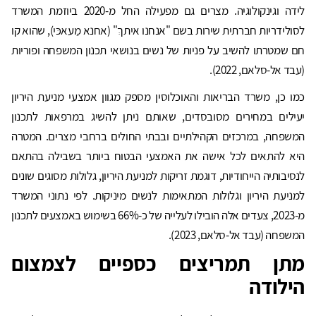
לידה וגינקולוגיה. מצרים גם מפעילה החל מ-2020 ביוזמת המשרד
לסולידריות חברתית שירות בשם "אנחנו איתךְ" (אחנא מַעאכּי), שהוא קו
חם שמטרתו להשיב על פניות של נשים בנושאי תכנון המשפחה ופוריות
(עבד אל-סלאם, 2022).
כמו כן, משרד הבריאות והאוכלוסין מספק מגוון אמצעי מניעת היריון
יעילים במחירים מסובסדים, שאותם ניתן להשיג במרפאות לתכנון
המשפחה, במרכזים הקהילתיים ובבתי החולים ברחבי מצרים. המטרה
היא להתאים לכל אישה את האמצעי הבטוח ביותר בשבילה בהתאם
לנסיבותיה הייחודיות, דוגמת זריקות למניעת היריון, גלולות מסוגים שונים
למניעת היריון וגלולות המתאימות לנשים מיניקות. לפי נתוני המשרד
מ-2023, צעדים אלה הובילו לעלייה של כ-66% בשימוש באמצעים לתכנון
המשפחה (עבד אל-סלאם, 2023).
מתן תמריצים כספיים לצמצום
הילודה