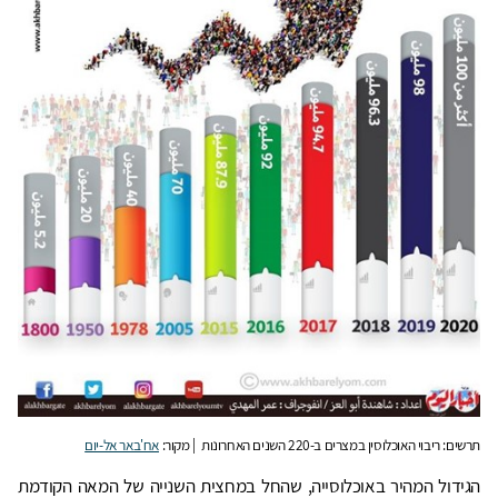
תרשים: ריבוי האוכלוסין במצרים ב-220 השנים האחרונות | מקור:
אח'באר אל-יום
הגידול המהיר באוכלוסייה, שהחל במחצית השנייה של המאה הקודמת