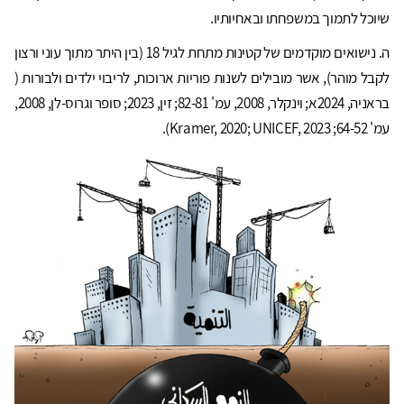
שיוכל לתמוך במשפחתו ובאחיותיו.
ה. נישואים מוקדמים של קטינות מתחת לגיל 18 (בין היתר מתוך עוני ורצון
לקבל מוהר), אשר מובילים לשנות פוריות ארוכות, לריבוי ילדים ולבורות (
בראניה, 2024א; וינקלר, 2008, עמ' 82-81; זין, 2023; סופר וגרוס-לן, 2008,
עמ' 64-52; Kramer, 2020; UNICEF, 2023).