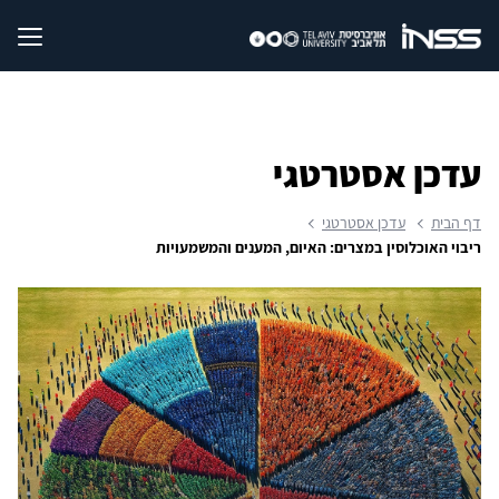
עדכן אסטרטגי
דף הבית
עדכן אסטרטגי
ריבוי האוכלוסין במצרים: האיום, המענים והמשמעויות