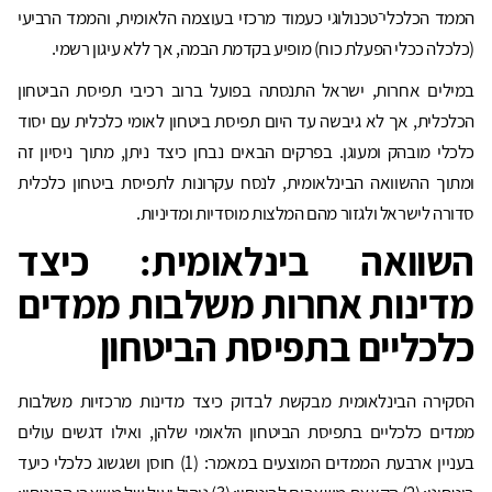
הממד הכלכלי־טכנולוגי כעמוד מרכזי בעוצמה הלאומית, והממד הרביעי
(כלכלה ככלי הפעלת כוח) מופיע בקדמת הבמה, אך ללא עיגון רשמי.
במילים אחרות, ישראל התנסתה בפועל ברוב רכיבי תפיסת הביטחון
הכלכלית, אך לא גיבשה עד היום תפיסת ביטחון לאומי כלכלית עם יסוד
כלכלי מובהק ומעוגן. בפרקים הבאים נבחן כיצד ניתן, מתוך ניסיון זה
ומתוך ההשוואה הבינלאומית, לנסח עקרונות לתפיסת ביטחון כלכלית
סדורה לישראל ולגזור מהם המלצות מוסדיות ומדיניות.
השוואה בינלאומית: כיצד
מדינות אחרות משלבות ממדים
כלכליים בתפיסת הביטחון
הסקירה הבינלאומית מבקשת לבדוק כיצד מדינות מרכזיות משלבות
ממדים כלכליים בתפיסת הביטחון הלאומי שלהן, ואילו דגשים עולים
בעניין ארבעת הממדים המוצעים במאמר: (1) חוסן ושגשוג כלכלי כיעד