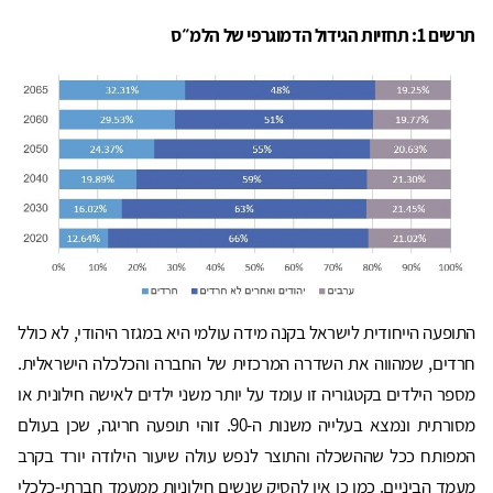
תרשים 1: תחזיות הגידול הדמוגרפי של הלמ״ס
התופעה הייחודית לישראל בקנה מידה עולמי היא במגזר היהודי, לא כולל
חרדים, שמהווה את השדרה המרכזית של החברה והכלכלה הישראלית.
מספר הילדים בקטגוריה זו עומד על יותר משני ילדים לאישה חילונית או
מסורתית ונמצא בעלייה משנות ה-90. זוהי תופעה חריגה, שכן בעולם
המפותח ככל שההשכלה והתוצר לנפש עולה שיעור הילודה יורד בקרב
מעמד הביניים. כמו כן אין להסיק שנשים חילוניות ממעמד חברתי-כלכלי