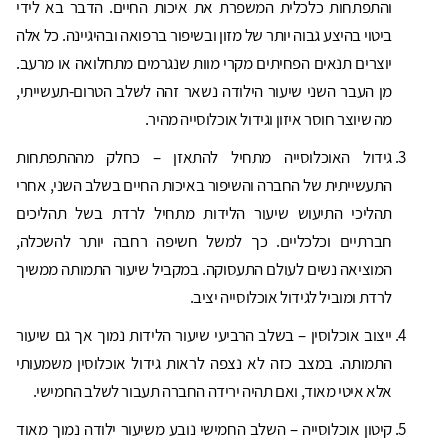
והתפתחות כלכלית המשפרת את איכות החיים. הדבר בא לידי
ביטוי בהיצע גבוה יותר של מזון ובשיפור ברפואה ובהיגיינה. כל אלה
יוצרים תנאים הפחיתים מקרי מוות שנגרמים מתחלואה או מרעב.
מן העבר השני שיעור הילודה נשאר זהה לשלב הטרום-תעשייתי,
מה שיוצר חוסר איזון וגידול אוכלוסייה מהיר.
גידול האוכלוסייה מתחיל להתאזן – כחלק מההתפתחות
התעשייתית של החברה והשיפור באיכות החיים בשלב השני, אחרי
תהליכי התיעוש שיעור הלידות מתחיל לרדת בשל תהליכים
חברתיים וכלכליים. כך למשל חשיפה רחבה יותר להשכלה,
המוציאה נשים לעולם התעסוקה. במקביל שיעור התמותה ממשיך
לרדת ומוביל לגידול אוכלוסייה יציב.
ייצוב אוכלוסין – בשלב הרביעי שיעור הלידות נמוך אך גם שיעור
התמותה. במצב כזה לא נצפה לראות גידול אוכלוסין משמעותי
אלא איטי מאוד, ואם תהיה ירידה החברה תעבור לשלב החמישי.
קיטון אוכלוסייה – השלב החמישי נובע משיעור ילודה נמוך מאוד