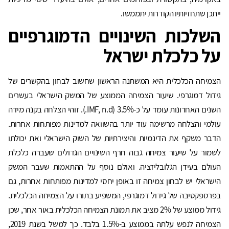
ייתכן שתחזיותיו הקודרות יתממשו.
השלכות
השינויים
הדמוגרפיים
על
כלכלת
ישראל
הצמיחה הכלכלית היא המשתנה הראשון שחשוב לבחון בהקשרים של
גידול דמוגרפי. שיעור הצמיחה הממוצע של המשק הישראלי בעשרים
השנים האחרונות עומד על כ-3.5% (IMF, n.d.). זוהי הצלחה בקנה מידה
עולמי והצלחה מרשימה עוד יותר בהשוואה למדינות מפותחות אחרות.
הדבר משקף את הדינמיות והיצירתיות של השוק הישראלי ואת יכולתו
לשמור על שיעור צמיחה גבוה חרף השינויים הגדולים שעברה כלכלת
העולם בעידן הגלובליזציה. ואולם נוסף על ההתאמות שעבר המשק
הישראלי יש לבחון צמיחה זו באופן יחסי למדינות מפותחות אחרות, גם
בפרספקטיבה של גידול דמוגרפי, המשפיע בתורו על הצמיחה הכלכלית.
גידול ממוצע של 2% מציב את תמונת הצמיחה הכלכלית באור אחר, שכן
הצמיחה לנפש עלתה בממוצע ב-1.5% בלבד. כך למשל בשנת 2019,