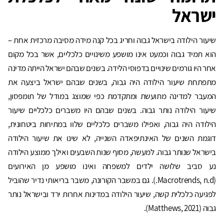
ישראל
שיעור הילודה בישראל גבוה וחריג בכל קנה מידה מסיבה מרכזית אחת –
הוא תמיד גבוה וכמעט אינו מושפע משינויים כלכליים, אשר בכל מקום
אחר היו גורמים שינויים בדפוסי הלידה. בשנים שבהם ישראל הייתה מדינה
מתפתחת שיעור הילודה היה גבוה, בשנים שבהם ישראל ביצעה את
המעבר למדינה מתועשת ומתקדמת כפי שמוצג במודל של תומפסון,
שיעור הילודה נותר גבוה. בשנים שבהם היו משברים כלכליים שיעור
הילודה היה גבוה, ואפילו משברים כלכליים שלוו במתיחות ביטחונית,
דוגמת השנים של האינתיפאדה השנייה, לא שינו את שיעור הילודה
בישראל שנותר גבוה. למעשה, מסוף שנות השבעים ואילך ממוצע הילודה
נע סביב שלושה ילדים למשפחה ואינו מושפע מן האירועים
(Macrotrends, n.d.). גם במשבר הקורונה, משבר בריאותי נדיר שהוביל
לפגיעה כלכלית קשה, שיעור הילודה במדינות אחרות ירד ובישראל נותר
גבוה (Matthews, 2021).