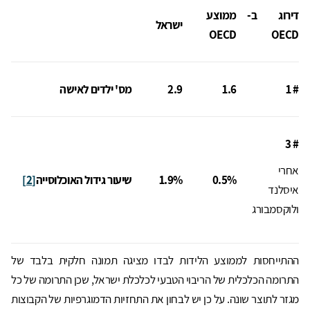
דירוג ב-
ממוצע
ישראל
OECD
OECD
# 1
1.6
2.9
מס' ילדים לאישה
3
#
אחרי
0.5%
1.9%
שיעור גידול האוכלוסייה
[2]
איסלנד
ולוקסמבורג
ההתייחסות לממוצע הלידות לבדו מציגה תמונה חלקית בלבד של
התרומה הכלכלית של הריבוי הטבעי לכלכלת ישראל, שכן התרומה של כל
מגזר לתוצר שונה. על כן יש לבחון את התחזיות הדמוגרפיות של הקבוצות