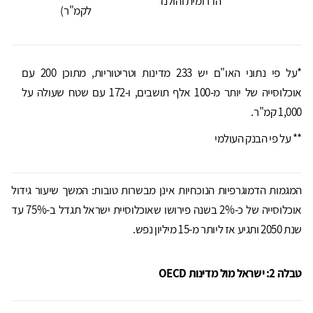
הדרומית והולנד
לקמ"ר)
*על פי נתוני האו"ם יש 233 מדינות וטריטוריות, מתוכן 200 עם
אוכלוסייה של יותר מ-100 אלף תושבים, ו-172 עם שטח שעולה על
1,000 קמ"ר.
** על פי הבנק העולמי
המגמות הדמוגרפיות הנוכחיות אינן מבשרות טובות: המשך שיעור גידול
אוכלוסייה של כ-2% בשנה פירושו שאוכלוסיית ישראל תגדל ב-75% עד
שנת 2050 ותגיע אז ליותר מ-15 מיליון נפש.
טבלה 2: ישראל מול מדינות
OECD