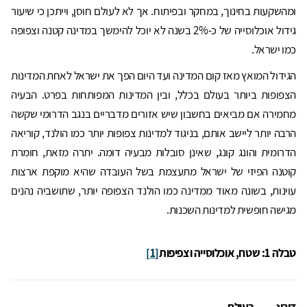
ומהשקעות בחינוך, במחקר ובפיתוח. אך לא לעולם חוסן, וייתכן כי שיעור
גידול אוכלוסייה של כ-2% בשנה לא יוכל להימשך במדינה קטנה וצפופה
כמו ישראל.
הגידול המואץ מאז קום המדינה ועד היום הפך את ישראל לאחת המדינות
הצפופות ביותר בעולם בכלל, ובין המדינות המפותחות בפרט. הבעיה
מחמירה אם מביאים בחשבון שיש אזורים מדבריים בנגב הדרומי שקשה
הרבה יותר ליישב אותם, בניגוד למדינות צפופות יותר כמו הולנד, קוריאה
הדרומית והונג קונג, שאינן סובלות מבעיה דומה. יתרה מזאת, חומרת
קוטנה הפיזי של ישראל מתעצמת בשל העובדה שהיא מוקפת ארצות
עוינות, בשונה מאוד ממדינה כמו הולנד הצפופה יותר, שתושביה נהנים
מגישה חופשית למדינות השכנות.
טבלה 1: שטח, אוכלוסייה וצפיפות
[1]