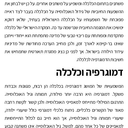
משתנים בתחום הכלכלה ומשפיע על משתנים אחרים. על כן יש לבחון את
ההשפעות החיוביות של גידול האוכלוסייה על הכלכלה בעבר לצד ראייה
מפוכחת של השפעותיו על הכלכלה הישראלית בעתיד, שלאו דווקא
ימשיכו את המגמה החיובית שנרשמה עד כה. המקרה הישראלי של כלכלה
מתקדמת ומפותחת עם ריבוי טבעי של מדינה מתפתחת הוא ייחודי וייתכן
שאינו בר-קיימא לאורך זמן, ולכן מחייב הערכה מחודשת של מדיניות
עידוד הילודה בישראל. אך לפני כן נציג מסגרת תאורטית שתמחיש את
חשיבות הדמוגרפיה לכלכלה.
דמוגרפיה
וכלכלה
המשמעויות של המושג דמוגרפיה בכלכלה הן רבות, מגוונות וכבדות
משקל. דמוגרפיה היא הרבה יותר מילודה, תמותה וגיל האוכלוסייה.
התרגום המילולי מתייחס למאפייני האוכלוסייה ולכן קשור לקשת רחבה
מאוד של הקשרים כלכליים. ניתוח כלכלי דמוגרפי כולל שיעורי ילודה,
שיעורי תמותה וגיל האוכלוסייה, אך הוא חייב גם לכלול התייחסויות
למאפיינים של כל אחד מהם. למשל, גיל האוכלוסייה אינו משתנה קבוע