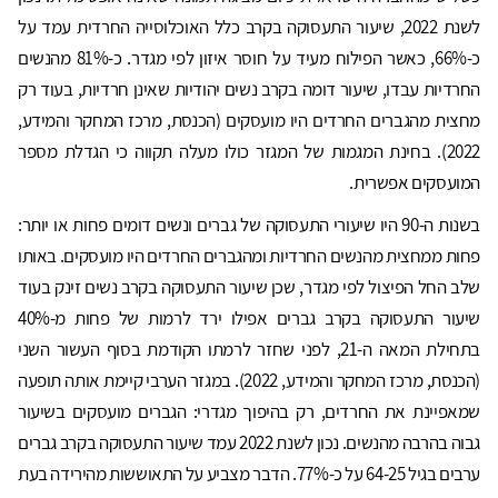
לשנת 2022, שיעור התעסוקה בקרב כלל האוכלוסייה החרדית עמד על
כ-66%, כאשר הפילוח מעיד על חוסר איזון לפי מגדר. כ-81% מהנשים
החרדיות עבדו, שיעור דומה בקרב נשים יהודיות שאינן חרדיות, בעוד רק
מחצית מהגברים החרדים היו מועסקים (הכנסת, מרכז המחקר והמידע,
2022). בחינת המגמות של המגזר כולו מעלה תקווה כי הגדלת מספר
המועסקים אפשרית.
בשנות ה-90 היו שיעורי התעסוקה של גברים ונשים דומים פחות או יותר:
פחות ממחצית מהנשים החרדיות ומהגברים החרדים היו מועסקים. באותו
שלב החל הפיצול לפי מגדר, שכן שיעור התעסוקה בקרב נשים זינק בעוד
שיעור התעסוקה בקרב גברים אפילו ירד לרמות של פחות מ-40%
בתחילת המאה ה-21, לפני שחזר לרמתו הקודמת בסוף העשור השני
(הכנסת, מרכז המחקר והמידע, 2022). במגזר הערבי קיימת אותה תופעה
שמאפיינת את החרדים, רק בהיפוך מגדרי: הגברים מועסקים בשיעור
גבוה בהרבה מהנשים. נכון לשנת 2022 עמד שיעור התעסוקה בקרב גברים
ערבים בגיל 64-25 על כ-77%. הדבר מצביע על התאוששות מהירידה בעת