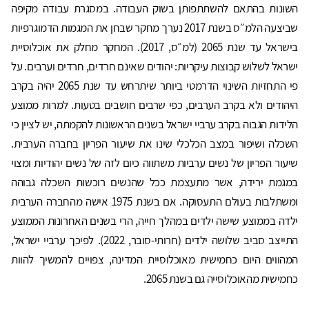
השונות בהתאם להשתתפותן בשוק העבודה. במסגרת עבודה מקיפה
שביצעה הלמ״ס בשנת 2017 נערך מחקר שבחן את המגמות הדמוגרפיות
בישראל עד שנת 2065 (למ״ס, 2017). המחקר מחלק את אוכלוסיית
ישראל לשלוש קבוצות עיקריות: יהודים שאינם חרדים, חרדים וערבים. על
פי התחזיות השינוי הדרמטי ביותר שיתרחש עד שנת 2065 יהיה בקרב
היהודים ולא בקרב הערבים, כפי שרבים חושבים בטעות. למרות ממוצע
הלידות הגבוה בקרב ערביי ישראל בשנים הראשונות להקמתה, יש לציין כי
השכלה ושיפור במצב הכלכלי שינו את שיעור הפריון בחברה הערבית.
שיעור הפריון של נשים ערביות משתווה כיום לזה של נשים יהודיות ומצוי
במגמת ירידה, אשר מתעצמת ככל שהנשים רוכשות השכלה גבוהה
ומשתלבות בעולם התעסוקה. אם בשנת 1975 אישה מהחברה הערבית
ילדה בממוצע שישה ילדים במהלך חייה, הרי בשנים האחרונות הממוצע
התייצב סביב שלושה ילדים (חרותי-סובר, 2022). לפיכך ערביי ישראל,
המהווים היום כחמישית מאוכלוסיית המדינה, צפויים להמשיך להוות
כחמישית מהאוכלוסייה גם בשנת 2065.