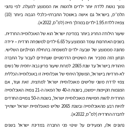
נמוך נוטות ללדת יותר ילדים ולהטות את הממוצע למעלה. לפי נתוני
הלמ״ס, בישראל גם אישה באשכול החברתי-כלכלי הגבוה ביותר (10)
צפויה ללדת 1.95 ילדים במהלך חייה (למ"ס, 2022א).
שיעור הילודה החריג ביותר במדינת ישראל הוא של האוכלוסייה החרדית.
בשנים האחרונות עומד הממוצע על 6.65 ילדים למשפחה חרדית – ירידה
מתונה מממוצע של שבעה ילדים למשפחה בתחילת המילניום השלישי.
הנתון הזה מסביר את השינויים הדרמטיים שעתידים לעבור על החברה
היהודית בישראל עד שנת 2065. למרות שיעור פריון גבוה יחסית של נשים
לא-חרדיות בישראל, המשקל היחסי של אוכלוסייה זו באוכלוסייה הכללית
צפוי לרדת משני שלישים מאוכלוסיית ישראל למחצית. זאת ועוד, אם
המגמות הקיימות יימשכו, בשנות ה-40 של המאה ה-21 צפויה האוכלוסייה
החרדית להוות חמישית מאוכלוסיית ישראל, בשנות ה-50 צפויים החרדים
להיות רבע מהאוכלוסייה ובשנת 2065 שליש מאוכלוסיית ישראל ישתייך
לחברה החרדית (למ"ס, 2022א).
נתונים אלו, המעידים על שינוי פני החברה במדינת ישראל בשנים