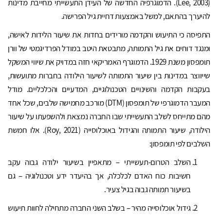
(Lee, 2003). הדמוגרפיה החדשה של העידן התעשייתי מחייבת מדינות
להיערך בהתאם, למשל באמצעות דחיית גיל הפרישה.
התפיסה כי התיעוש והקדמה מורידים בחדות את שיעור הלידות לאישה,
ומנגד דוחים את גיל התמותה, מתבטאת היטב במודל הפרדיגמטי של וורן
תומפסון משנת 1929. הדמוגרף האמריקאי חזה במדויק את שיווי המשקל
שייווצר במדינות בין שיעור התמותה לשיעור הילודה בחברות מתועשות,
בעקבות הקדמה והשינויים הטכנולוגיים, המדעיים והכלכליים. מודל
המעבר הדמוגרפי של תומפסון (DTM) מורכב מחמישה שלבים, שכל אחד
מהם מתייחס לשלב התעשייתי שבו החברה נמצאת ולהשפעתו על שיעור
הילודה, שיעור התמותה והגידול באוכלוסייה (Roy, 2021). אלו חמשת
השלבים לפי תומפסון:
השלב הטרום-תעשייתי – מתאפיין בשיעור ילודה גבוה עקב
חשיבות כוח האדם לכלכלה, אך בהיעדר ידע וטכנולוגיה – גם
בשיעור תמותה גבוה בגיל צעיר.
גידול אוכלוסייה מהיר – בשלב השני החברה מתחילה לחוות תיעוש