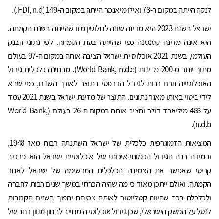
לנקה הייתה במקום ה-73 ואילו מיאנמר הייתה במקום ה‑149 (HDI, n.d.).
ישראל בשנת 2023 היא מדינה שונה לחלוטין מזו שהייתה בשנת הקמתה.
היא אינה מדינה קטנטנה כפי שהייתה בעת הקמתה. לפי נתוני הבנק
העולמי, בשנת 2021 אוכלוסיית ישראל הציבה אותה במקום ה-97 בעולם
מתוך יותר מ-200 מדינות (World Bank, n.d.c). מבחינה כלכלית גידול
האוכלוסייה תרם רבות לגידול הדרמטי בתוצר לאורך השנים, כפי שבא
לידי ביטוי באותו מאגר נתונים. התוצר של מדינת ישראל בשנת 2021 עמד
על 488 מיליארד דולר והציב אותה במקום ה-26 בעולם (World Bank,
n.d.b).
המציאות הדמוגרפית כלכלית של ישראל השתנתה רבות מאז 1948,
ובמידה רבה הגידול הכמותי-איכותי של אוכלוסיית ישראל הוא מרכיב
קריטי שאפשר את הצמיחה הכלכלית המרשימה של ישראל לאחר
הקמתה. ואולם ייתכן מאוד כי מה שהיה הכרחי במשך שנים רבות לחברה
ולכלכלה בכך שהיווה קטליזטור לאותה צמיחה יהפוך בשנים הקרובות
לנטל על המשק הישראלי, שכן גידול אוכלוסייה מחייב לבחון מגוון רחב של