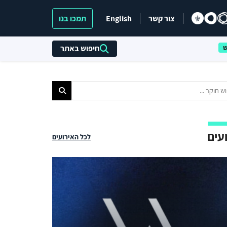
צור קשר
English
תמכו בנו
חיפוש באתר
עים
לכל האירועים