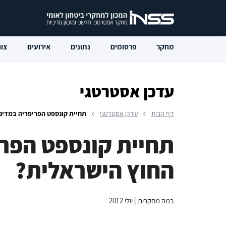
מחקר
פרסומים
נתונים
אירועים
צוו
עדכן אסטרטגי
דף הבית
עדכן אסטרטגי
תחיית קונספט הפריפריה במדינ
תחיית קונספט הפרי
החוץ הישראלית?
במה מחקרית | יולי 2012