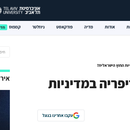
ת
אודות
מדיה
פודקאסט
ניוזלטר
קמפוס
יות החוץ הישראלית?
אירו
פריה במדיניות
עקבו אחרינו בגוגל