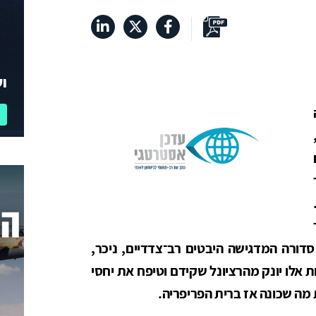
וע
דורה המדגישה היבטים רב־צדדיים, ניכר,
 אלו יונק מהרציונל שקידם וטיפח את יחסי
 מה שכונה אז ברית הפריפריה.