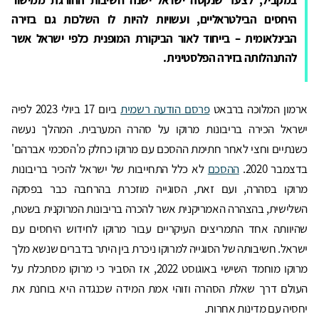
היחסים הבילטראליים, ועשויות להיות לו השלכות גם בזירה
הבינלאומית – בייחוד לאור הביקורת המופנית כלפי ישראל אשר
להתנהלותה בזירה הפלסטינית.
ארמון המלוכה ברבאט
פרסם הודעה רשמית
ביום 17 ביולי 2023 לפיה
ישראל הכירה בריבונות מרוקו על סהרה המערבית. המהלך נעשה
כשנתיים וחצי לאחר חתימת ההסכם עם מרוקו כחלק מ'הסכמי אברהם'
בדצמבר 2020.
ההסכם
לא כלל התחייבות של ישראל להכיר בריבונות
מרוקו בסהרה, ועם זאת, הסוגייה מוזכרת בהרחבה כבר בפסקה
השלישית, בהצהרה האמריקנית אשר להכרה בריבונות המרוקנית בשטח,
שהיוותה אחד התמריצים העיקריים עבור מרוקו לחידוש היחסים עם
ישראל. חשיבותה של הסוגייה למרוקו ניכרת בין היתר בדברים שנשא מלך
מרוקו מוחמד השישי באוגוסט 2022, אז הסביר כי מרוקו מסתכלת על
העולם דרך שאלת הסהרה וזוהי אמת המידה שכנגדה היא בוחנת את
יחסיה עם מדינות אחרות.