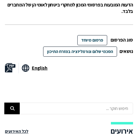
הדעות המובעות בפרסומי המכון למחקרי ביטחון לאומי הן של המחברים
בלבד.
סוג הפרסום
פרסום מיוחד
נושאים
הסכמי שלום ונורמליזציה במזרח התיכון
English
אירועים
לכל האירועים