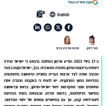
עקבו אחרינו בגוגל
English
מור לינק
פנינה שרביט ברוך
ב-17 ביולי 2023 הודיע ארמון המלוכה ברבאט כי ישראל הכירה
רשמית בריבונות מרוקו בסהרה המערבית. בכך, ישראל נקטה בצעד
המציב אותה לצד ארצות הברית בסוגייה הראשונה בחשיבותה
במדיניות החוץ המרוקנית. יש להניח כי בעקבות ההכרה יוסרו
החסמים מפני התקדמות יחסי ישראל-מרוקו, בראש ובראשונה
במישור הדיפלומטי, בדמות שדרוג הנציגויות בשתי המדינות
לשגרירויות קבע, אך גם במישורים נוספים של יחסי המדינות.
במקביל, לצעד שנקטה ישראל ישנה חשיבות החורגת ממישור