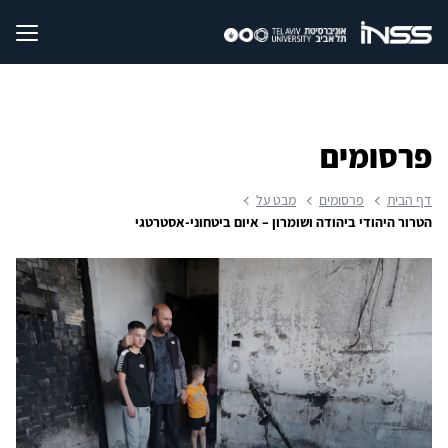
פרסומים
דף הבית
פרסומים
מבט על
הטרור היהודי ביהודה ושומרון – איום ביטחוני-אסטרטגי