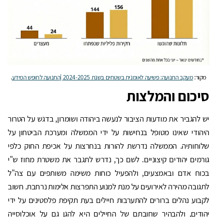
מקור:
מעקב התנועה: פשיעה לאומנית בשטחים בשנת 2024-2025 |התנועה לחופש המידע
.
סיכום והמלצות
יש להגביר את מודעות הציבור לנעשה ביהודה ושומרון, בדגש על הטרור
היהודי שאינו מטופל בנחישות על ידי הממשלה ומערכת הביטחון על
שלוחותיה. הממשלה נדרשת להורות בנחרצות על אכיפת החוק כלפי
גורמים יהודים קיצוניים. לשם כך, נדרש לתגבר את משטרת מחוז ש"י
בכוח אדם ובאמצעים, ולהפעיל כוחות משימה משותפים עם צה"ל
לתגובה מהירה לאירועים על מנת למנוע התפרצות אלימות נרחבת. חשוב
לקבוע נהלים ברורים להתערבות חיילים בעת תקיפת פלסטינים על ידי
יהודים, ולהבהיר שחובתם של החיילים היא להגן גם על אוכלוסייה