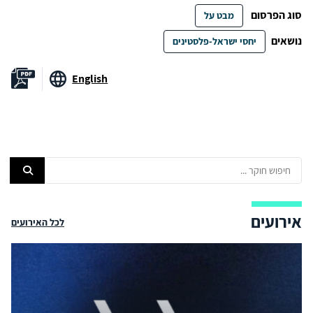
סוג הפרסום
מבט על
נושאים
יחסי ישראל-פלסטינים
English
אירועים
לכל האירועים