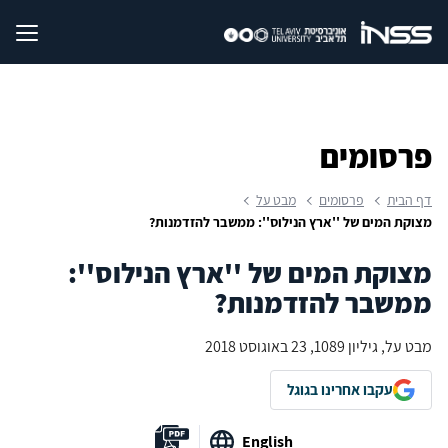
פרסומים
דף הבית
פרסומים
מבט על
מצוקת המים של ''ארץ הנילוס'': ממשבר להזדמנות?
מצוקת המים של ''ארץ הנילוס'':
ממשבר להזדמנות?
מבט על, גיליון 1089, 23 באוגוסט 2018
עקבו אחרינו בגוגל
English