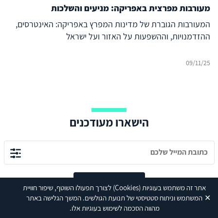
מעורבות מפרצית באפריקה: מניעים והשלכות
המעורבות הגוברת של מדינות המפרץ באפריקה: האינטרסים,
ההזדמנויות, וההשפעות על האזור ועל ישראל
09/11/25
הישארו מעודכנים
הרשמה לניוזלטר
אתר זה משתמש בעוגיות
(Cookies)
לצורך תפעולו השוטף, שיפור חוויית
✕
המשתמש וניתוח סטטיסטי של תנועת הגולשים. המשך הגלישה באתר
מהווה הסכמה לשימוש בעוגיות אלו.