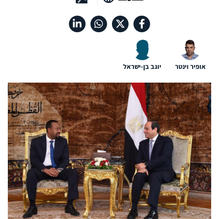
אופיר וינטר
יוגב בן-ישראל