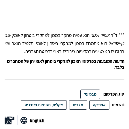
*** ד"ר
אופיר וינטר
הוא עמית מחקר במכון למחקרי ביטחון לאומי;
יוגב
בן-ישראל
הוא מתמחה במכון למחקרי ביטחון לאומי ותלמיד תואר שני
בתוכנית המצטיינים במדיניות ציבורית באוניברסיטה העברית.
הדעות המובעות בפרסומי המכון למחקרי ביטחון לאומי הן של המחברים
בלבד.
סוג הפרסום
מבט על
נושאים
אפריקה
מצרים
אקלים, תשתיות ואנרגיה
English