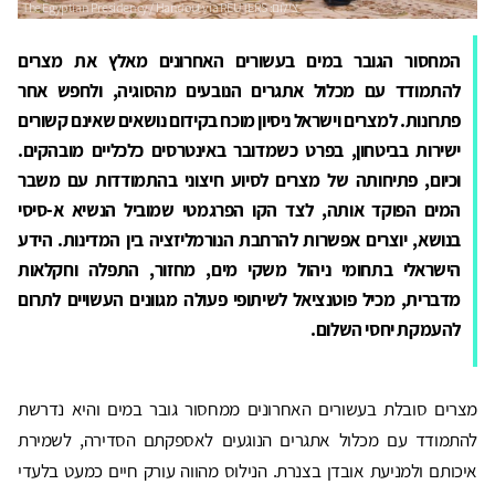
המחסור הגובר במים בעשורים האחרונים מאלץ את מצרים
להתמודד עם מכלול אתגרים הנובעים מהסוגיה, ולחפש אחר
פתרונות. למצרים וישראל ניסיון מוכח בקידום נושאים שאינם קשורים
ישירות בביטחון, בפרט כשמדובר באינטרסים כלכליים מובהקים.
וכיום, פתיחותה של מצרים לסיוע חיצוני בהתמודדות עם משבר
המים הפוקד אותה, לצד הקו הפרגמטי שמוביל הנשיא א-סיסי
בנושא, יוצרים אפשרות להרחבת הנורמליזציה בין המדינות. הידע
הישראלי בתחומי ניהול משקי מים, מחזור, התפלה וחקלאות
מדברית, מכיל פוטנציאל לשיתופי פעולה מגוונים העשויים לתרום
להעמקת יחסי השלום.
מצרים סובלת בעשורים האחרונים ממחסור גובר במים והיא נדרשת
להתמודד עם מכלול אתגרים הנוגעים לאספקתם הסדירה, לשמירת
איכותם ולמניעת אובדן בצנרת. הנילוס מהווה עורק חיים כמעט בלעדי