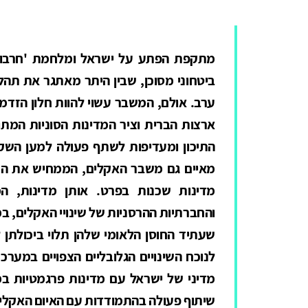
מתקפת הפתע על ישראל ומלחמת 'חרבות ב
ביטחוני מסוכן, שבין היתר מאתגר את תהליכ
ערב. אולם, המשבר עשוי להוות חלון הזדמ
ארצות הברית וציר המדינות הסוניות המתו
התיכון ומעדיפות לשתף פעולה למען השקט 
מאיים גם משבר האקלים, הממחיש את התלו
מדינות שכנות בפרט. אותן מדינות, המ
והחברתיות ההרסניות של שינויי האקלים, ב
שעתיד החוסן הלאומי שלהן תלוי ביכולתן 
לנוכח השינויים הגלובליים הצפויים במער
מדיני של ישראל עם מדינות פרגמטיות במז
שיתוף פעולה בהתמודדות עם האיום האקלי