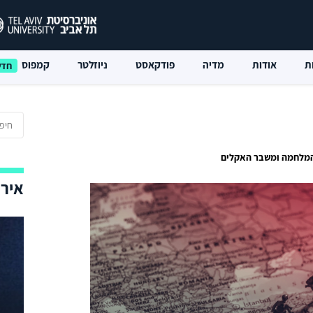
ת
אודות
מדיה
פודקאסט
ניוזלטר
קמפוס
המלחמה ומשבר האקלים
אירו