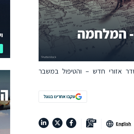
- המלחמה
וע
ר אזורי חדש – והטיפול במשבר
עקבו אחרינו בגוגל
English