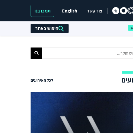
צור קשר
English
תמכו בנו
חיפוש באתר
עים
לכל האירועים