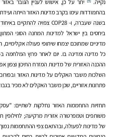
נקייה.
יתר על כן, אישוש לעניין הגובר באזו
בשנה שעברה, ו- COP28 צפויה לה
ביחסים בין ישראל למדינות המחנה הסוני המתון
מדיניים שמתוכם יצמחו שיתופי פעולה אקלימיים, הנ
ההכנה האזורית של מדינות המזרח התיכון וצפון אפר
השלכות משבר האקלים על מדינות האזור ובפורו
פתרונות אזוריים, שכן משבר האקלים לא מכיר בגבול
תחזיות התחממות האזור נחלקות לשתיים: "עסקי
משותפים וטמפרטורה אזורית מרקיעה; לחילופין ת
הנתונים המדעיים אמורים להיות בסיס לקביעת מד