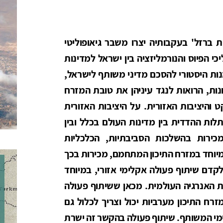
רזל' בעקבותיה יצרו משבר גיאופוליטי
י הפיוס והנורמליזציה בין ישראל למדינות
נות היסטורי להסכם מדיני משותף לישראל,
נות, הרואות לנגד עיניהן את טובת המזרח
והיציבות האזורית. על היציבות האזורית
ת ההדדית בין מדינות העולם בכלל ובין
כירות בהשלכות הסביבתיות, הכלכליות
מיוחד במזרח התיכון המתחמם, מכירות בכך
לקדם שיתוף פעולה אקלימי אזורי, במיוחד
כת האנרגיה העולמית. מכאן ששיתוף פעולה
רח התיכון מערביות יכול וצריך לכלול גם
מי המשותף. שיתוף פעולה בהקשר זה ישרת