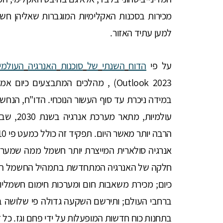
מכירות בסכנות האקלימיות המוגברות שאליהן חשופ
למען עתיד האזור.
על פי
הדוח
השנתי
של
סוכנות
האנרגיה
העולמי
Outlook 2023) , מהלכים המתבצעים כי
במידה ניכרת עד סוף העשור הנוכחי. הדו"ח, הנחשב 
עולמיות,
אנרגיה סולארית המייצרת יותר חשמל ממה שמערכ
כיום; מכירת משאבות חום ומערכות חימום חשמליו
ברחבי העולם; ותירשם השקעה גדולה פי שלושה בפ
בתחנות כוח חדשות המופעלות על ידי פחם וגז. כל 