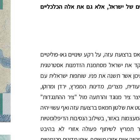
ים של ישראל, אלא גם את אלה הכלכליים
רצועת עזה, על רקע שינויים גאו-פוליטיים
פקד את ישראל מסתמנת הזדמנות אסטרטגית
כון אשר תשנה את פניו. שותפות ישראלית עם
ודית, מצרים, מדינות המפרץ, ירדן ומרוקו,
ר ציר מנוגד והרתעה מול "ציר ההתנגדות"
ט את שלטון חמאס ברצועת עזה ואף עשוי יהיה
מעצמות באזור, בשילוב הנסיבות הדיפלומטיות
צור תמריץ לשיתוף פעולה אזורי לא בהיבט
ווה איום אזורי משותף. אותן מדינות פרגמטיות