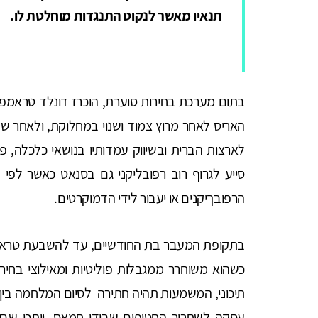
תנאיו מאשר לנקוט התנגדות מוחלטת לו.
בתום מערכת בחירות סוערת, הוכרז דונלד טראמפ
האריס לאחר מרוץ צמוד ושנוי במחלוקת, ולאחר ש
לארצות הברית ובשיווק עמדותיו בנושאי כלכלה, פ
סייע לגרוף רוב רפובליקני גם בסנאט כאשר לפי
הרפובךיקנים או יעבור לידי הדמוקרטים.
כשהוא משוחרר ממגבלות פוליטיות ומאילוצי בחי
תיכוני, המשמעות תהיה חתירה לסיום המלחמה בין 
עסקה לשחרור החטופים שבידי חמאס. ייתכן שבי