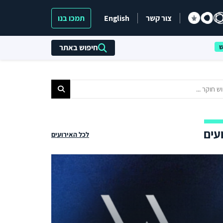
צור קשר
English
תמכו בנו
חיפוש באתר
עים
לכל האירועים