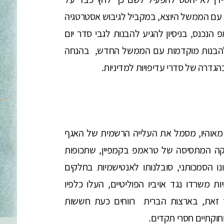
ם עם הממשל היוצא, במקביל לגיבוש אסטרטגיה
נכנס, בניסיון להגיע להבנות לגבי סדר יום
 להבנות מוקדמות עם הממשל החדש, בהנחה
דרה של סדרי עדיפויות למדיניות.
נס מאוהיו, מסמל את העלייה הרשמית של האגף
ריקה המתסיסה של טראמפ בקמפיין, שתכופות
ונו הסמכותני, סובלנותו לאנטישמיות בחלקים
 משרדו נגד אויביו הפוליטיים, העלו כלפיו
ד זאת, בארצות הברית רווחים כעת חששות
וקתיים חסרי תקדים.