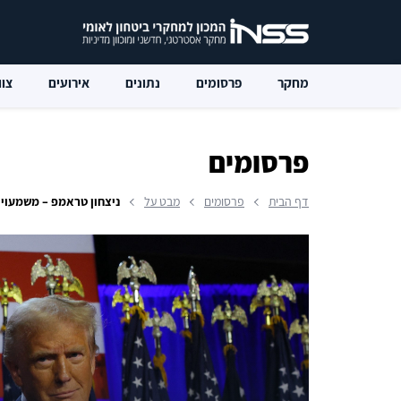
מחקר
פרסומים
נתונים
אירועים
צוו
פרסומים
דף הבית
פרסומים
מבט על
ניצחון טראמפ – משמעוי