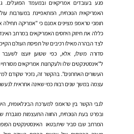
פגע בעובדים אמריקאים ובמעמד הפועלים. גי
האמריקאית הנוכחית, המתאפיינת במעורבות עולמ
תומכי טראמפ מציינים אמנם כי "אמריקה תחילה אי
כללה את חיזוק היחסים האמריקאים במרחב האינדו-פ
לצד הבהרה מאילו רכיבים של תפיסת העולם הקיימת
סדורה משלו, אלא, כפי שטוען יועצו לשעבר ל
ל"אינסטינקטים שלו ולעקרונות אמריקאים מסורתיי
העשורים האחרונים". בהקשר זה, נזכיר שקודם למ
עצמה במשך שנים רבות כמי שאינה אחראית לנעשה 
לגבי הקשר בין טראמפ למערכת הבינלאומית, היעד
ובפרט בעת הנוכחית, החווה התעצמות מוגברת ש
המרחב שבו סביר שיתבטאו האינסטינקטים הפופול