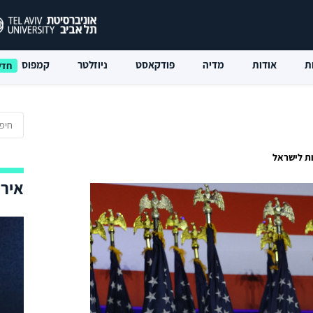
ת
אודות
מדיה
פודקאסט
ניוזלטר
קמפוס
ות לישראל
אירו