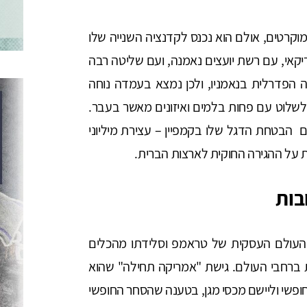
רטים, אולם הוא נכנס לקדנציה השנייה שלו
קאי, עם רשת יועצים נאמנה, ועם שליטה רבה
ה הפדרלית בנאמניו, ולכן נמצא בעמדה נוחה
לשלוט עם פחות בלמים ואיזונים מאשר בעבר.
ם הבטחת הדגל שלו בקמפיין – עצירת מיליוני
ת על ההגירה החוקית לארצות הברית.
בות
העולם העסקית של טראמפ וסלידתו מהכלים
רחבי העולם. גישת "אמריקה תחילה" שהוא
פשי וליישם מכסי מגן, בטענה שהסחר החופשי