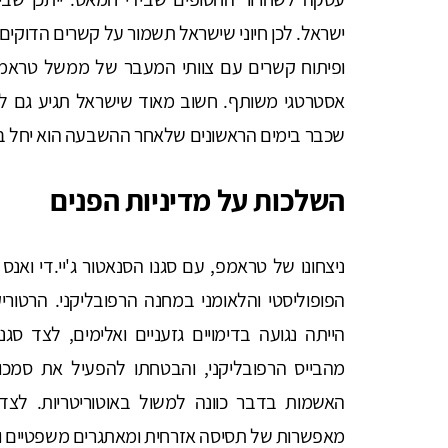
ישראל. לכן חיוני שישראל תשמור על קשרים הדוקי
ופיתוח קשרים עם צוותי המעבר של ממשל טראמפ ה
אסטרטגי משותף. חשוב מאוד שישראל תגיע גם
שכבר בימים הראשונים שלאחר ההשבעה הוא יחל בהג
השלכות על מדיניות הפנים
ניצחונו של טראמפ, עם סגנו הסנאטור ג'יי.די וא
הפופוליסטי והלאומני במחנה הרפובליקני. הרטו
הייתה נגועה בדימויים גזעניים ואלימים, לצד סגנ
מהבייס הרפובליקני, והבטחתו להפעיל את סמכויות
האשמות בדבר כוונה למשול באוטוריטריות. לצ
מאפשרות של תסיסה אזרחית ומאתגרים משפטיים וח