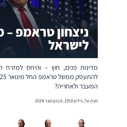
ניצחון טראמפ – 
לישראל
מדינות פנים, חוץ – והיחס למזרח ה
המעבר ולאחריה?
מבט על, גיליון 1910, 6 בנובמבר 2024