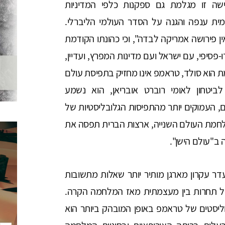
שה זו מגלמת גם ספקנות כלפי המדיניות
ית ענפה והגנה על הסדר העולמי הליברלי.
ן פירושה אמריקה לבדה", וכי כהונתו הקודמת
סיפי, עם ישראל ועם מדינות המפרץ, ועדיין,
 הוא סולד, טראמפ אינו מחזיק בתפיסת עולם
ביטחון לאומי רוברט אובריאן, הוא נשמע
ם, העמוקים יותר מהתפיסות הגלובליסטיות של
לחמת העולם השנייה, ארצות הברית תפסה את
ב"עולם הישן".
ר עקרון מארגן מותיר יותר שאלות מתשובות
ל תחרות בין מעצמתית מאז המלחמה הקרה.
יסטים של טראמפ באופן המובהק ביותר הוא