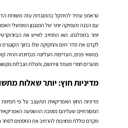
טראמפ עתיד להיתקל בהתנגדות עזה משורות הדמוק
עם הבנה מעמיקה יותר של המנגנון הממשלי האמרי
יותר במפלגתו. הוא התחייב לאייש את הביורוקרטי
לקדם את סדר היום והחקיקה שלו בתוך הקונגרס ו
בנושאי פנים, העדיפות העליונה מבחינתו תהיה קיו
מהגרים חסרי מעמד וגירושם, והטלת הגבלות נוקשו
מדיניות חוץ: יותר שאלות מתשו
מדיניות החוץ האמריקאית תתעצב על פי תפיסת 
המסורתיים שעליהם נסמכה ההשפעה האמריקאית ב
מקדם כוללת מחויבות להרחיב את החסמים לסחר חו