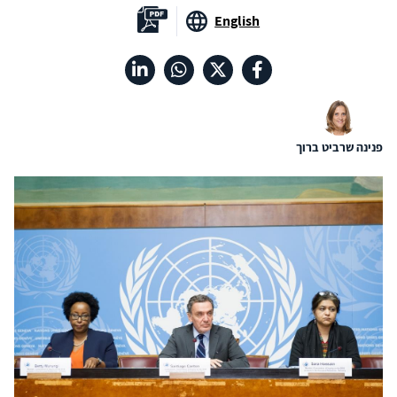
English
פנינה שרביט ברוך