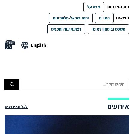
סוג הפרסום
מבט על
נושאים
האו"ם
יחסי ישראל-פלסטינים
משפט וביטחון לאומי
רצועת עזה וחמאס
English
אירועים
לכל האירועים