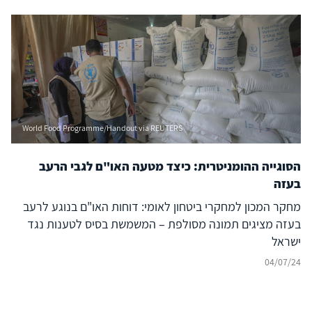
World Food Programme/Handout via REUTERS
הסוגייה ההומניטרית: כיצד מטעה האו"ם לגבי הרעב
בעזה
מחקר המכון למחקרי ביטחון לאומי: דוחות האו"ם בנוגע לרעב
בעזה מציגים תמונה מסולפת – המשמשת בסיס לטענות נגד
ישראל
04/07/24