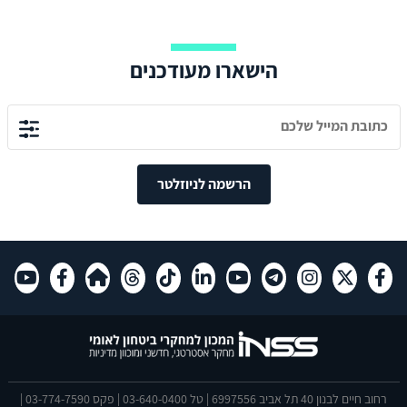
הישארו מעודכנים
הרשמה לניוזלטר
רחוב חיים לבנון 40 תל אביב 6997556 | טל 03-640-0400 | פקס 03-774-7590 |