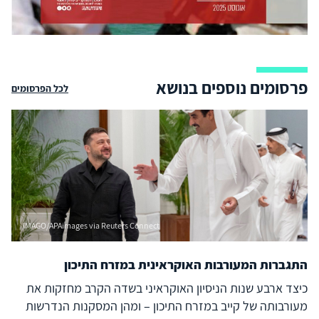
פרסומים נוספים בנושא
לכל הפרסומים
IMAGO/APAimages via Reuters Connect
התגברות המעורבות האוקראינית במזרח התיכון
כיצד ארבע שנות הניסיון האוקראיני בשדה הקרב מחזקות את
מעורבותה של קייב במזרח התיכון – ומהן המסקנות הנדרשות