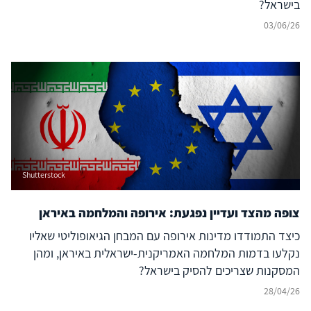
בישראל?
03/06/26
Shutterstock
צופה מהצד ועדיין נפגעת: אירופה והמלחמה באיראן
כיצד התמודדו מדינות אירופה עם המבחן הגיאופוליטי שאליו
נקלעו בדמות המלחמה האמריקנית-ישראלית באיראן, ומהן
המסקנות שצריכים להסיק בישראל?
28/04/26