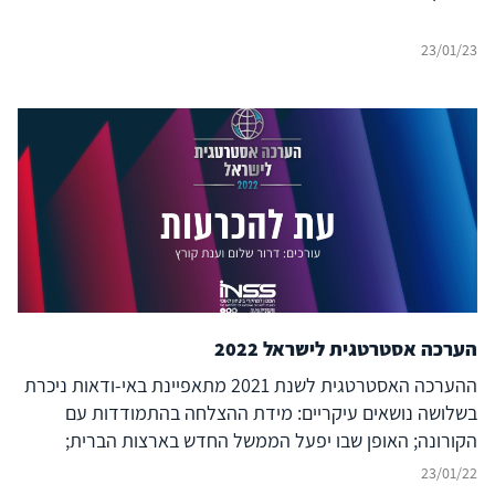
23/01/23
הערכה אסטרטגית לישראל 2022
ההערכה האסטרטגית לשנת 2021 מתאפיינת באי-ודאות ניכרת
בשלושה נושאים עיקריים: מידת ההצלחה בהתמודדות עם
הקורונה; האופן שבו יפעל הממשל החדש בארצות הברית;
וההתפתחויות הפוליטיות בישראל. ההערכה הנוכחית מבוססת
23/01/22